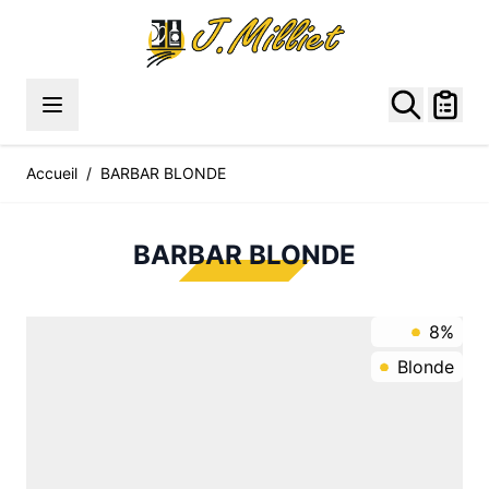
Allez au contenu
Accueil
/
BARBAR BLONDE
BARBAR BLONDE
8%
Blonde