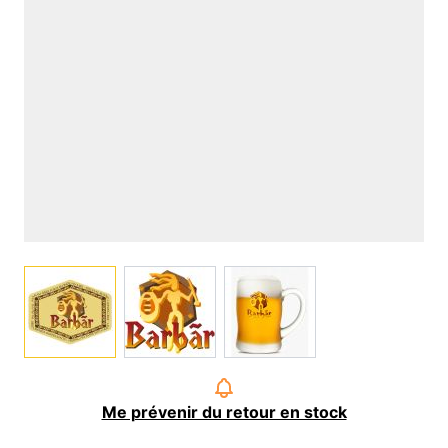
View larger image
View larger image
View larger image
Me prévenir du retour en stock