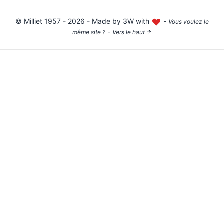
©
Milliet
1957 - 2026 - Made by
3W with
-
Vous voulez le
-
même site ?
Vers le haut
↑