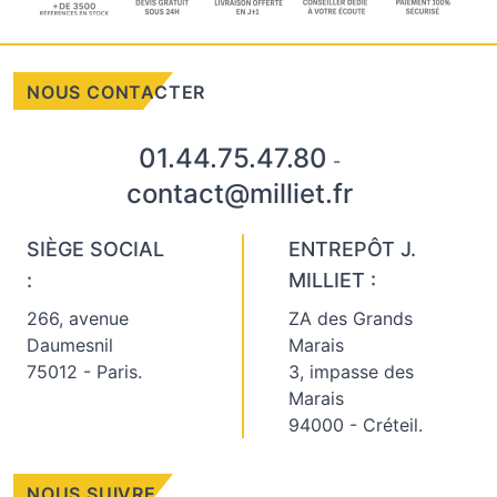
NOUS CONTACTER
01.44.75.47.80
-
contact@milliet.fr
SIÈGE SOCIAL
ENTREPÔT J.
:
MILLIET :
266, avenue
ZA des Grands
Daumesnil
Marais
75012 - Paris.
3, impasse des
Marais
94000 - Créteil.
NOUS SUIVRE