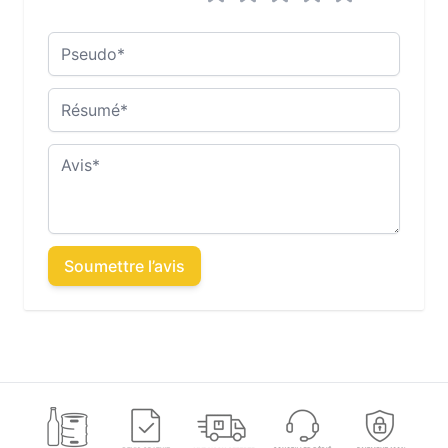
Pseudo
Résumé
Avis
Soumettre l’avis