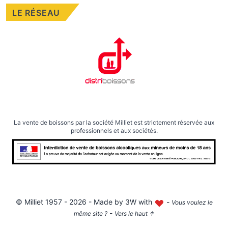
LE RÉSEAU
La vente de boissons par la société Milliet est strictement réservée aux
professionnels et aux sociétés.
©
Milliet
1957 - 2026 - Made by
3W with
-
Vous voulez le
-
même site ?
Vers le haut
↑