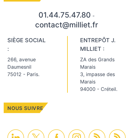
01.44.75.47.80
-
contact@milliet.fr
SIÈGE SOCIAL
ENTREPÔT J.
:
MILLIET :
266, avenue
ZA des Grands
Daumesnil
Marais
75012 - Paris.
3, impasse des
Marais
94000 - Créteil.
NOUS SUIVRE