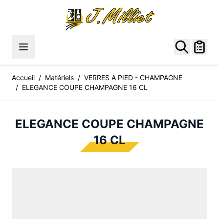
Allez au contenu
Accueil
/
Matériels
/
VERRES A PIED - CHAMPAGNE
/
ELEGANCE COUPE CHAMPAGNE 16 CL
ELEGANCE COUPE CHAMPAGNE
16 CL