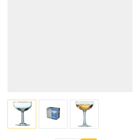
View larger image
View larger image
View larger image