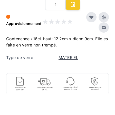
Quantité
Approvisionnement
Envoy
Contenance : 16cl. haut: 12.2cm x diam: 9cm. Elle es
faite en verre non trempé.
Type de verre
MATERIEL