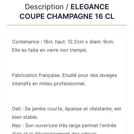
Description /
ELEGANCE
COUPE CHAMPAGNE 16 CL
Contenance : 16cl. haut: 12.2cm x diam: 9cm.
Elle es faite en verre non trempé.
Fabrication française. Etudié pour des lavages
intensifs en milieu professionnel.
Oeil :
Sa jambe courte, épaisse et résistante, est
bien stable.
Nez :
Son ouverture très large permet l'entrée
d'air et le développement des odeurs.