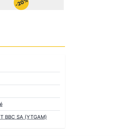
-20%
é
ET BBC SA (YTGAM)