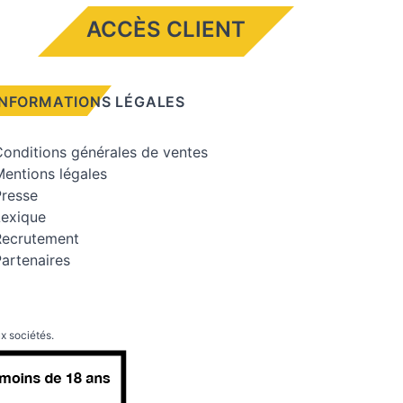
ACCÈS CLIENT
INFORMATIONS LÉGALES
onditions générales de ventes
entions légales
Presse
Lexique
Recrutement
artenaires
x sociétés.