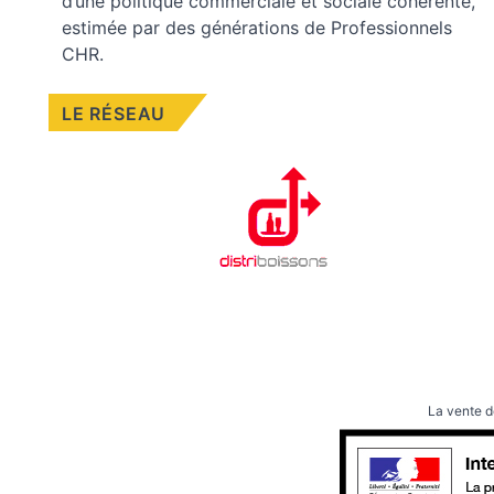
d’une politique commerciale et sociale cohérente,
estimée par des générations de Professionnels
CHR.
LE RÉSEAU
La vente d