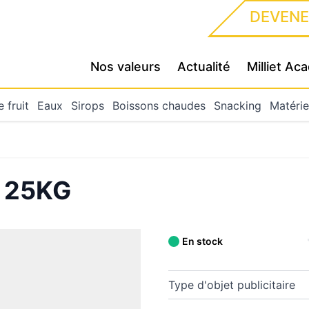
DEVENE
Nos valeurs
Actualité
Milliet A
 fruit
Eaux
Sirops
Boissons chaudes
Snacking
Matérie
 25KG
En stock
Type d'objet publicitaire