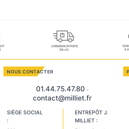
NOUS CONTACTER
01.44.75.47.80
-
contact@milliet.fr
SIÈGE SOCIAL
ENTREPÔT J.
:
MILLIET :