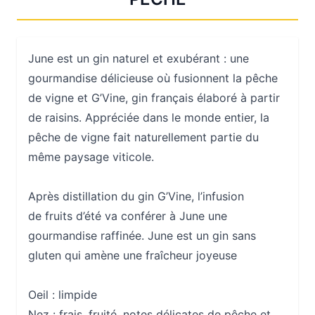
June est un gin naturel et exubérant : une
gourmandise délicieuse où fusionnent la pêche
de vigne et G’Vine, gin français élaboré à partir
de raisins. Appréciée dans le monde entier, la
pêche de vigne fait naturellement partie du
même paysage viticole.
Après distillation du gin G’Vine, l’infusion
de fruits d’été va conférer à June une
gourmandise raffinée. June est un gin sans
gluten qui amène une fraîcheur joyeuse
Oeil :
limpide
Nez :
frais, fruité, notes délicates de pêche et