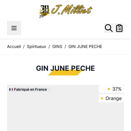
Allez au contenu
Accueil
/
Spiritueux
/
GINS
/
GIN JUNE PECHE
GIN JUNE PECHE
37%
Fabriqué en France
Orange