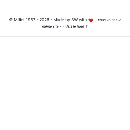
©
Milliet
1957 - 2026 - Made by
3W with
-
Vous voulez le
-
même site ?
Vers le haut
↑