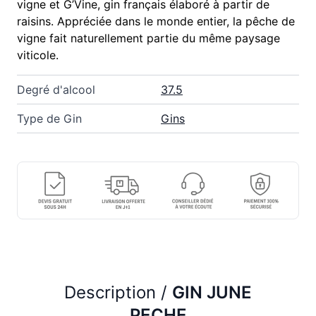
vigne et G’Vine, gin français élaboré à partir de
raisins. Appréciée dans le monde entier, la pêche de
vigne fait naturellement partie du même paysage
viticole.
Degré d'alcool
37.5
Type de Gin
Gins
Description /
GIN JUNE
PECHE