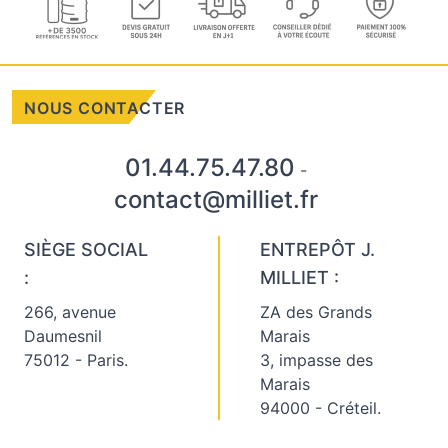
NOUS CONTACTER
01.44.75.47.80
-
contact@milliet.fr
SIÈGE SOCIAL
ENTREPÔT J.
:
MILLIET :
266, avenue
ZA des Grands
Daumesnil
Marais
75012 - Paris.
3, impasse des
Marais
94000 - Créteil.