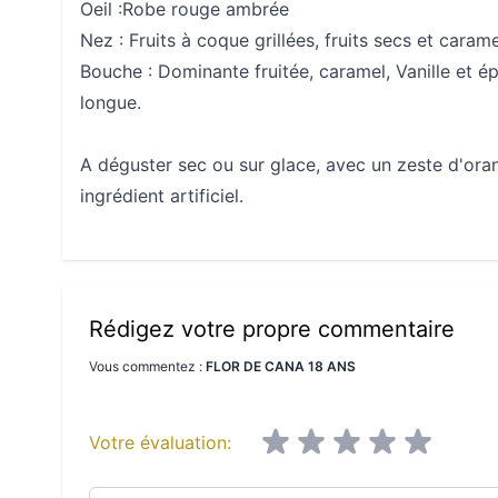
Oeil :
Robe rouge ambrée
Nez :
Fruits à coque grillées, fruits secs et carame
Bouche :
Dominante fruitée, caramel, Vanille et épi
longue.
A déguster sec ou sur glace, avec un zeste d'oran
ingrédient artificiel.
Rédigez votre propre commentaire
Vous commentez :
FLOR DE CANA 18 ANS
Votre évaluation: