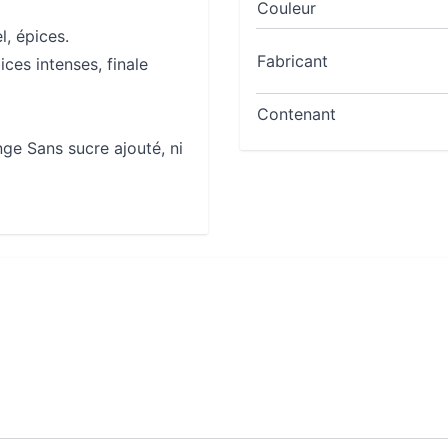
Couleur
l, épices.
Fabricant
ces intenses, finale
Contenant
ge Sans sucre ajouté, ni