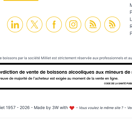
M
PROMO
ACTU
P
e boissons par la société Milliet est strictement réservée aux professionnels et au
iet
1957 - 2026 - Made by
3W with
-
-
Vous voulez le même site ?
Ve