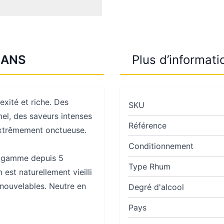
 ANS
Plus d’informati
xité et riche. Des
SKU
el, des saveurs intenses
Référence
 extrêmement onctueuse.
Conditionnement
e gamme depuis 5
Type Rhum
 est naturellement vieilli
enouvelables. Neutre en
Degré d'alcool
Pays