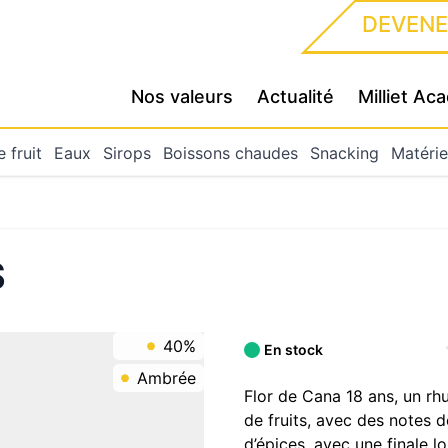
DEVENE
Nos valeurs
Actualité
Milliet A
 fruit
Eaux
Sirops
Boissons chaudes
Snacking
Matérie
S
40%
En stock
Ambrée
Flor de Cana 18 ans, un r
de fruits, avec des notes d
d’épices, avec une finale 