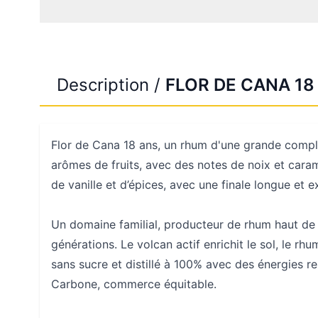
Description /
FLOR DE CANA 18
Flor de Cana 18 ans, un rhum d'une grande comple
arômes de fruits, avec des notes de noix et caram
de vanille et d’épices, avec une finale longue et
Un domaine familial, producteur de rhum haut d
générations. Le volcan actif enrichit le sol, le rhum
sans sucre et distillé à 100% avec des énergies r
Carbone, commerce équitable.