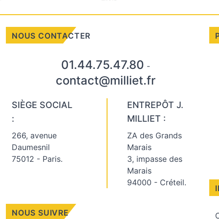
NOUS CONTACTER
01.44.75.47.80
-
contact@milliet.fr
SIÈGE SOCIAL
ENTREPÔT J.
:
MILLIET :
266, avenue
ZA des Grands
Daumesnil
Marais
75012 - Paris.
3, impasse des
Marais
94000 - Créteil.
NOUS SUIVRE
C