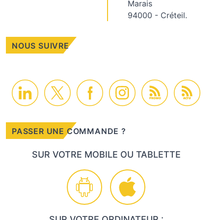
Marais
94000 - Créteil.
NOUS SUIVRE
PROMO
ACTU
PASSER UNE COMMANDE ?
SUR VOTRE MOBILE OU TABLETTE
SUR VOTRE ORDINATEUR :