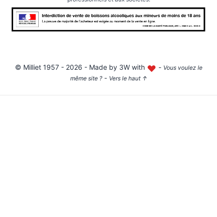
©
Milliet
1957 - 2026 - Made by
3W with
-
Vous voulez le
-
même site ?
Vers le haut
↑