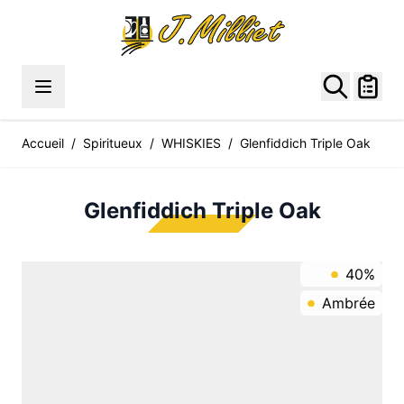
Allez au contenu
Accueil
/
Spiritueux
/
WHISKIES
/
Glenfiddich Triple Oak
Glenfiddich Triple Oak
40%
Ambrée