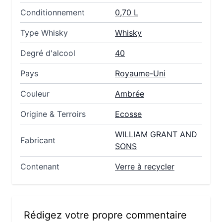
Conditionnement
0,70 L
Type Whisky
Whisky
Degré d'alcool
40
Pays
Royaume-Uni
Couleur
Ambrée
Origine & Terroirs
Ecosse
WILLIAM GRANT AND
Fabricant
SONS
Contenant
Verre à recycler
Rédigez votre propre commentaire