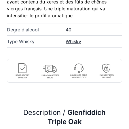
ayant contenu du xeres et des fûts de chênes
vierges français. Une triple maturation qui va
intensifier le profil aromatique.
Degré d'alcool
40
Type Whisky
Whisky
Description /
Glenfiddich
Triple Oak