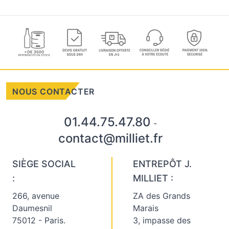
NOUS CONTACTER
01.44.75.47.80
-
contact@milliet.fr
SIÈGE SOCIAL
ENTREPÔT J.
:
MILLIET :
266, avenue
ZA des Grands
Daumesnil
Marais
75012 - Paris.
3, impasse des