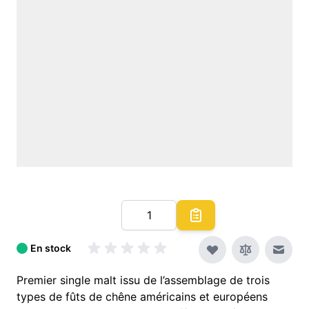
Quantité
En stock
Envoy
Premier single malt issu de l’assemblage de trois
types de fûts de chêne américains et européens