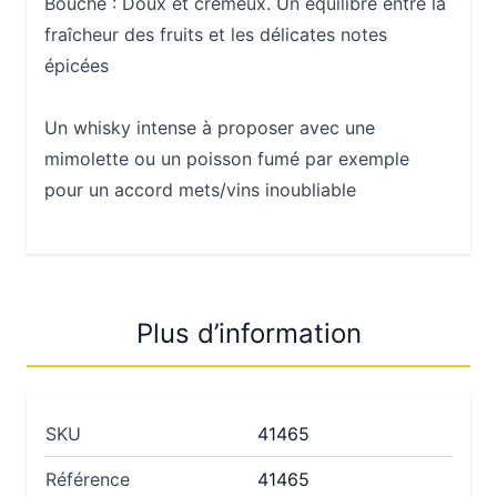
Bouche :
Doux et crémeux. Un équilibre entre la
fraîcheur des fruits et les délicates notes
épicées
Un whisky intense à proposer avec une
mimolette ou un poisson fumé par exemple
pour un accord mets/vins inoubliable
Plus d’information
SKU
41465
Référence
41465