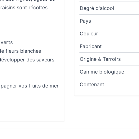
raisins sont récoltés
Degré d'alcool
Pays
Couleur
 verts
Fabricant
de fleurs blanches
Origine & Terroirs
développer des saveurs
Gamme biologique
Contenant
mpagner vos fruits de mer