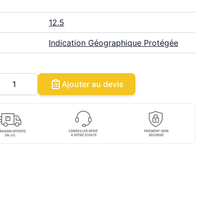
12.5
Indication Géographique Protégée
Quantité
Ajouter au devis