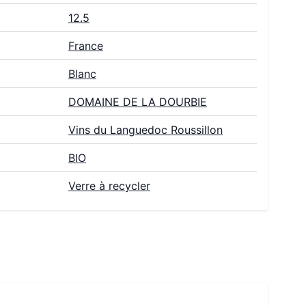
12.5
France
Blanc
DOMAINE DE LA DOURBIE
Vins du Languedoc Roussillon
BIO
Verre à recycler