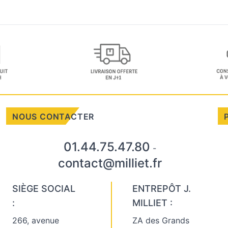
NOUS CONTACTER
01.44.75.47.80
-
contact@milliet.fr
SIÈGE SOCIAL
ENTREPÔT J.
:
MILLIET :
266, avenue
ZA des Grands