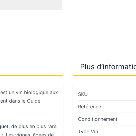
Plus d’informati
 est un vin biologique aux
SKU
ent dans le Guide
Référence
Conditionnement
et, de plus en plus rare,
Type Vin
ur. Les vignes, âgées de