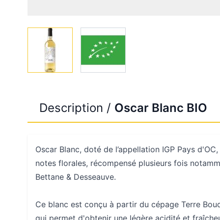
View larger image
View larger image
Description /
Oscar Blanc BIO
Oscar Blanc, doté de l’appellation IGP Pays d'OC,
notes florales, récompensé plusieurs fois notamm
Bettane & Desseauve.
Ce blanc est conçu à partir du cépage Terre Bouqu
qui permet d'obtenir une légère acidité et fraîche