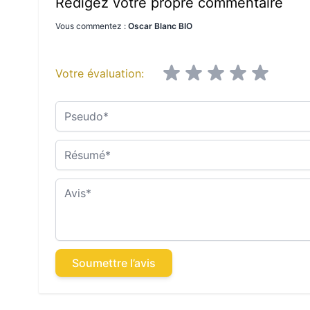
Rédigez votre propre commentaire
Vous commentez :
Oscar Blanc BIO
Votre évaluation:
Pseudo
Résumé
Avis
Soumettre l’avis