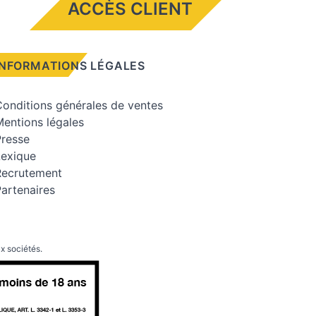
ACCÈS CLIENT
INFORMATIONS LÉGALES
onditions générales de ventes
entions légales
Presse
Lexique
Recrutement
artenaires
x sociétés.