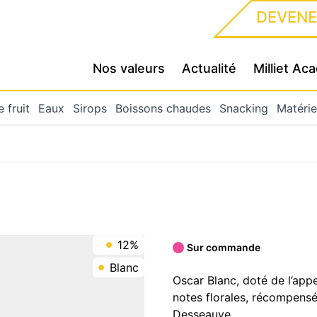
DEVENE
Nos valeurs
Actualité
Milliet A
 fruit
Eaux
Sirops
Boissons chaudes
Snacking
Matérie
12%
Sur commande
Blanc
Oscar Blanc, doté de l’app
notes florales, récompensé
Desseauve.