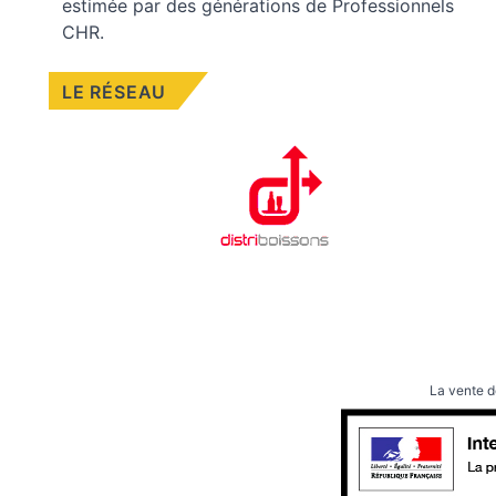
estimée par des générations de Professionnels
CHR.
LE RÉSEAU
La vente d