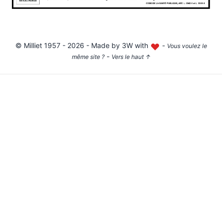
©
Milliet
1957 - 2026 - Made by
3W with
-
Vous voulez le
-
même site ?
Vers le haut
↑