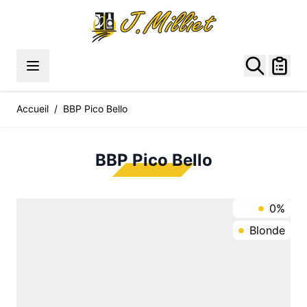
Allez au contenu
Accueil
/
BBP Pico Bello
BBP Pico Bello
0%
Blonde