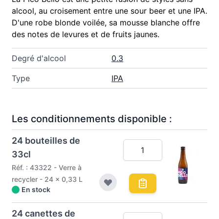
alcool, au croisement entre une sour beer et une IPA.
D'une robe blonde voilée, sa mousse blanche offre
des notes de levures et de fruits jaunes.
Degré d'alcool
0.3
Type
IPA
Les conditionnements disponible :
24 bouteilles de
33cl
Réf. : 43322 - Verre à
recycler - 24 x 0,33 L
En stock
24 canettes de