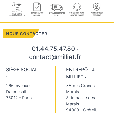
NOUS CONTACTER
01.44.75.47.80
-
contact@milliet.fr
SIÈGE SOCIAL
ENTREPÔT J.
:
MILLIET :
266, avenue
ZA des Grands
Daumesnil
Marais
75012 - Paris.
3, impasse des
Marais
94000 - Créteil.