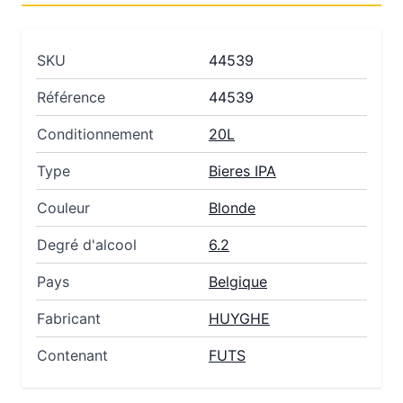
SKU
44539
Référence
44539
Conditionnement
20L
Type
Bieres IPA
Couleur
Blonde
Degré d'alcool
6.2
Pays
Belgique
Fabricant
HUYGHE
Contenant
FUTS