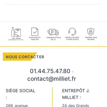
NOUS CONTACTER
01.44.75.47.80
-
contact@milliet.fr
SIÈGE SOCIAL
ENTREPÔT J.
:
MILLIET :
266, avenue
ZA des Grands