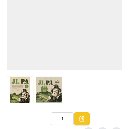
View larger image
View larger image
Quantité