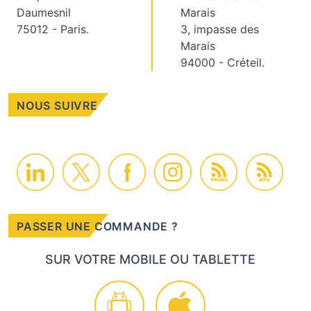
Daumesnil
Marais
75012 - Paris.
3, impasse des
Marais
94000 - Créteil.
NOUS SUIVRE
PROMO
ACTU
PASSER UNE COMMANDE ?
SUR VOTRE MOBILE OU TABLETTE