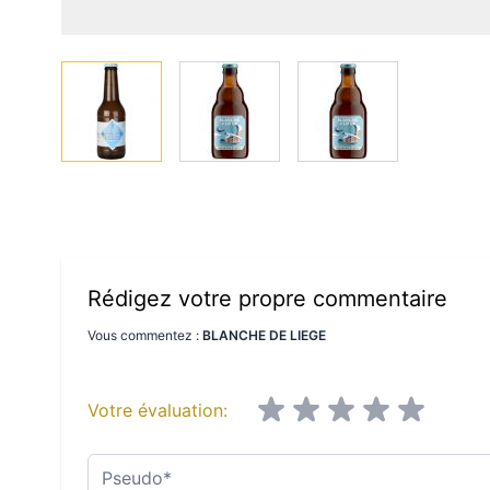
View larger image
View larger image
View larger imag
Rédigez votre propre commentaire
Vous commentez :
BLANCHE DE LIEGE
Votre évaluation:
Pseudo