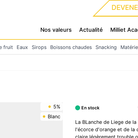
DEVENE
Nos valeurs
Actualité
Milliet A
 fruit
Eaux
Sirops
Boissons chaudes
Snacking
Matérie
5%
En stock
Blanc
La BLanche de Liege de la 
l'écorce d'orange et de la 
claire légèrement trouble 