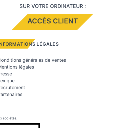
SUR VOTRE ORDINATEUR :
ACCÈS CLIENT
INFORMATIONS LÉGALES
onditions générales de ventes
entions légales
Presse
Lexique
Recrutement
artenaires
x sociétés.