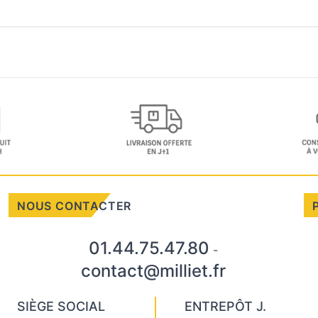
NOUS CONTACTER
01.44.75.47.80
-
contact@milliet.fr
SIÈGE SOCIAL
ENTREPÔT J.