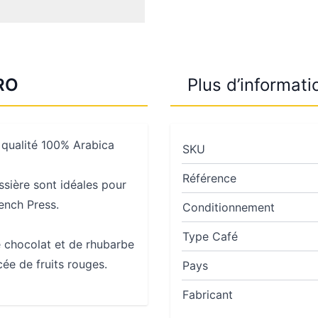
RO
Plus d’informati
 qualité 100% Arabica
SKU
Référence
ssière sont idéales pour
rench Press.
Conditionnement
Type Café
e chocolat et de rhubarbe
ée de fruits rouges.
Pays
Fabricant