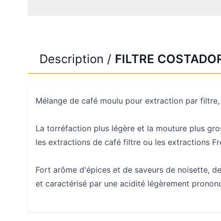
Description /
FILTRE COSTADO
Mélange de café moulu pour extraction par filtre,
La torréfaction plus légère et la mouture plus gro
les extractions de café filtre ou les extractions F
Fort arôme d'épices et de saveurs de noisette, d
et caractérisé par une acidité légèrement prononc