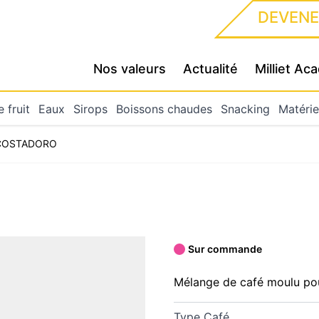
DEVENE
Nos valeurs
Actualité
Milliet A
 fruit
Eaux
Sirops
Boissons chaudes
Snacking
Matérie
 COSTADORO
Sur commande
Mélange de café moulu pour
Type Café