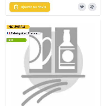
Ajouter au devis
NOUVEAU
Fabriqué en France
BIO
Les conditionnements disponibles :