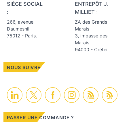
SIÈGE SOCIAL
ENTREPÔT J.
:
MILLIET :
266, avenue
ZA des Grands
Daumesnil
Marais
75012 - Paris.
3, impasse des
Marais
94000 - Créteil.
NOUS SUIVRE
PROMO
ACTU
PASSER UNE COMMANDE ?