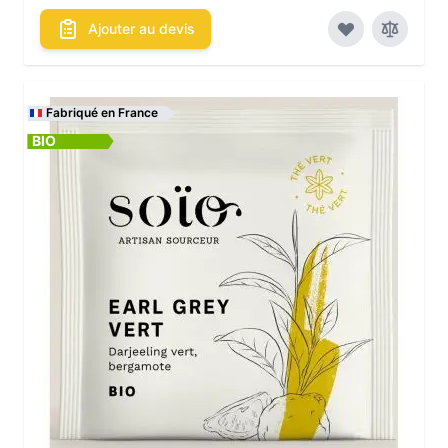
Ajouter au devis
Fabriqué en France
BIO
Les conditionnements disponibles :