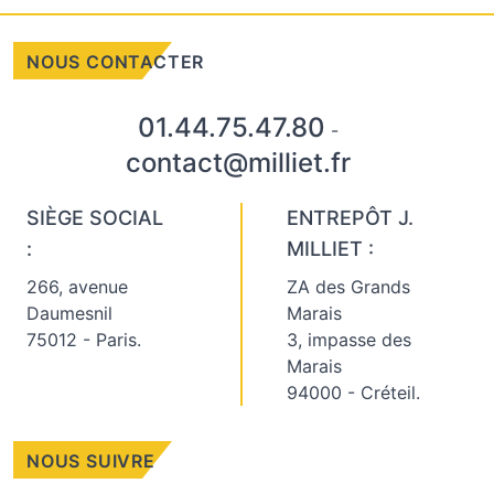
NOUS CONTACTER
01.44.75.47.80
-
contact@milliet.fr
SIÈGE SOCIAL
ENTREPÔT J.
:
MILLIET :
266, avenue
ZA des Grands
Daumesnil
Marais
75012 - Paris.
3, impasse des
Marais
94000 - Créteil.
NOUS SUIVRE