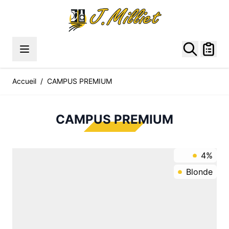
Allez au contenu
Accueil
/
CAMPUS PREMIUM
CAMPUS PREMIUM
4%
Blonde