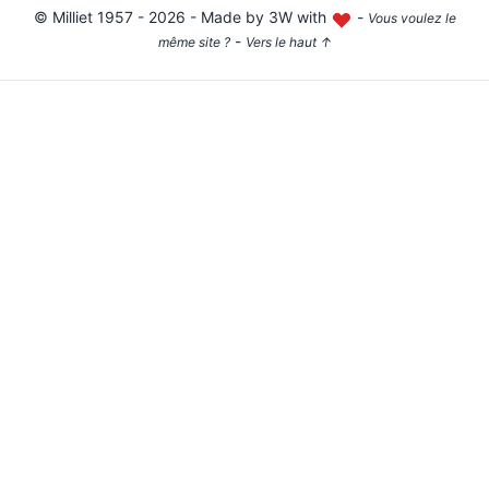
©
Milliet
1957 - 2026 - Made by
3W with
-
Vous voulez le
-
même site ?
Vers le haut
↑