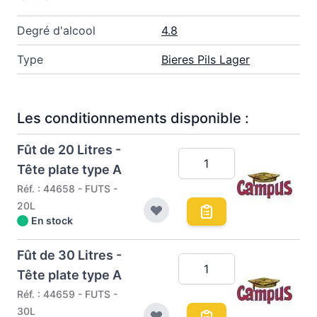
Degré d'alcool
4.8
Type
Bieres Pils Lager
Les conditionnements disponible :
Fût de 20 Litres -
Tête plate type A
Réf. : 44658 - FUTS -
20L
En stock
Fût de 30 Litres -
Tête plate type A
Réf. : 44659 - FUTS -
30L