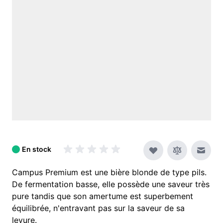
En stock
Envoy
Campus Premium est une bière blonde de type pils.
De fermentation basse, elle possède une saveur très
pure tandis que son amertume est superbement
équilibrée, n'entravant pas sur la saveur de sa
levure.