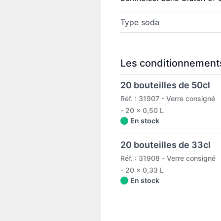
Type soda
Les conditionnements
20 bouteilles de 50cl
Réf. : 31907 - Verre consigné
- 20 x 0,50 L
En stock
20 bouteilles de 33cl
Réf. : 31908 - Verre consigné
- 20 x 0,33 L
En stock