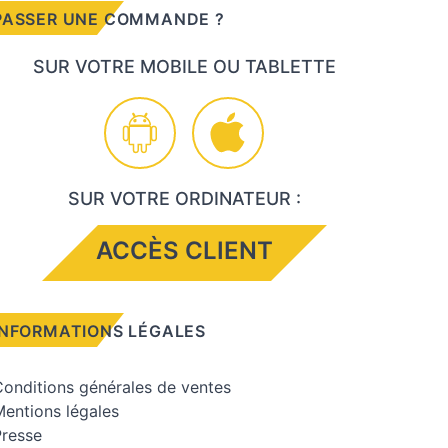
PASSER UNE COMMANDE ?
SUR VOTRE MOBILE OU TABLETTE
SUR VOTRE ORDINATEUR :
ACCÈS CLIENT
INFORMATIONS LÉGALES
onditions générales de ventes
entions légales
Presse