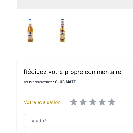
View larger image
View larger image
Rédigez votre propre commentaire
Vous commentez :
CLUB MATE
Votre évaluation:
Pseudo