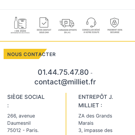
NOUS CONTACTER
01.44.75.47.80
-
contact@milliet.fr
SIÈGE SOCIAL
ENTREPÔT J.
:
MILLIET :
266, avenue
ZA des Grands
Daumesnil
Marais
75012 - Paris.
3, impasse des