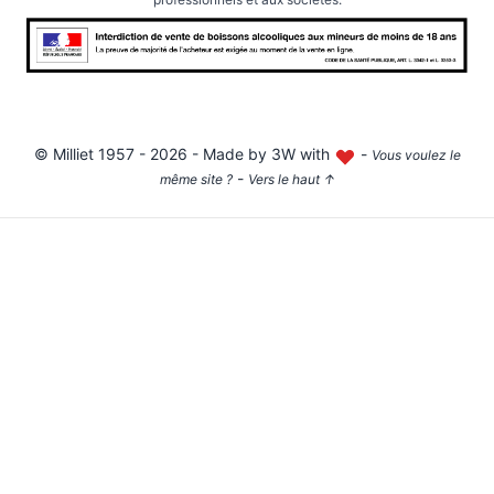
©
Milliet
1957 - 2026 - Made by
3W with
-
Vous voulez le
-
même site ?
Vers le haut
↑