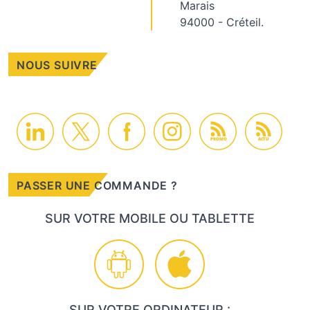
Marais
94000 - Créteil.
NOUS SUIVRE
PROMO
ACTU
PASSER UNE COMMANDE ?
SUR VOTRE MOBILE OU TABLETTE
SUR VOTRE ORDINATEUR :