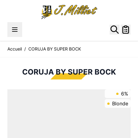
Allez au contenu
Accueil
/
CORUJA BY SUPER BOCK
CORUJA BY SUPER BOCK
6%
Blonde