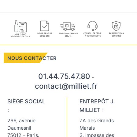
NOUS CONTACTER
01.44.75.47.80
-
contact@milliet.fr
SIÈGE SOCIAL
ENTREPÔT J.
:
MILLIET :
266, avenue
ZA des Grands
Daumesnil
Marais
75012 - Paris.
3, impasse des