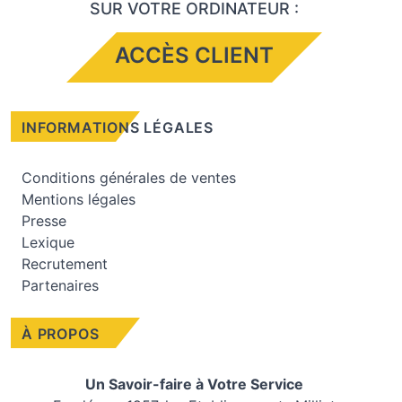
SUR VOTRE ORDINATEUR :
ACCÈS CLIENT
INFORMATIONS LÉGALES
Conditions générales de ventes
Mentions légales
Presse
Lexique
Recrutement
Partenaires
À PROPOS
Un Savoir-faire à Votre Service