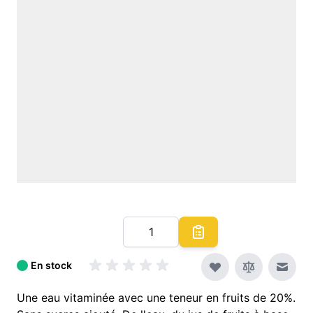
Quantité
En stock
Envoy
Une eau vitaminée avec une teneur en fruits de 20%.