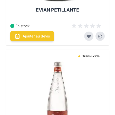
EVIAN PETILLANTE
En stock
Ajouter au devis
Translucide
Les conditionnements disponibles :