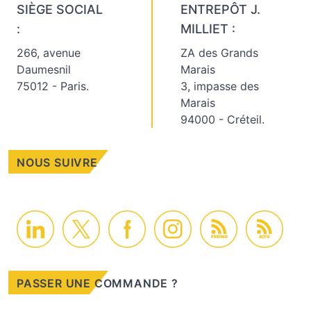
SIÈGE SOCIAL
ENTREPÔT J.
:
MILLIET :
266, avenue
ZA des Grands
Daumesnil
Marais
75012 - Paris.
3, impasse des
Marais
94000 - Créteil.
NOUS SUIVRE
PROMO
ACTU
PASSER UNE COMMANDE ?