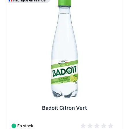
Fabriqué en France
Les conditionnements disponibles :
Badoit Citron Vert
En stock