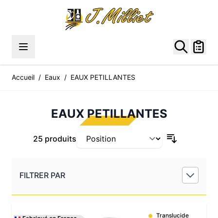
Allez au contenu
Accueil
/
Eaux
/
EAUX PETILLANTES
EAUX PETILLANTES
25 produits
FILTRER PAR
Translucide