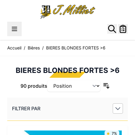
Allez au contenu
Accueil
/
Bières
/
BIERES BLONDES FORTES >6
BIERES BLONDES FORTES >6
90 produits
FILTRER PAR
7%