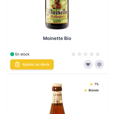
Moinette Bio
En stock
Ajouter au devis
7%
Blonde
Les conditionnements disponibles :