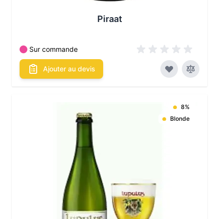
Piraat
Sur commande
Ajouter au devis
8%
Blonde
Les conditionnements disponibles :