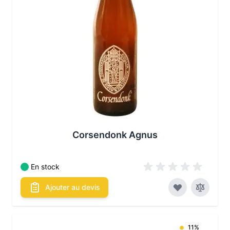
Corsendonk Agnus
En stock
Ajouter au devis
11%