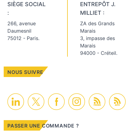
SIÈGE SOCIAL
ENTREPÔT J.
:
MILLIET :
266, avenue
ZA des Grands
Daumesnil
Marais
75012 - Paris.
3, impasse des
Marais
94000 - Créteil.
NOUS SUIVRE
PROMO
ACTU
PASSER UNE COMMANDE ?