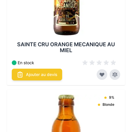
SAINTE CRU ORANGE MECANIQUE AU
MIEL
En stock
Ajouter au devis
9%
Blonde
Les conditionnements disponibles :