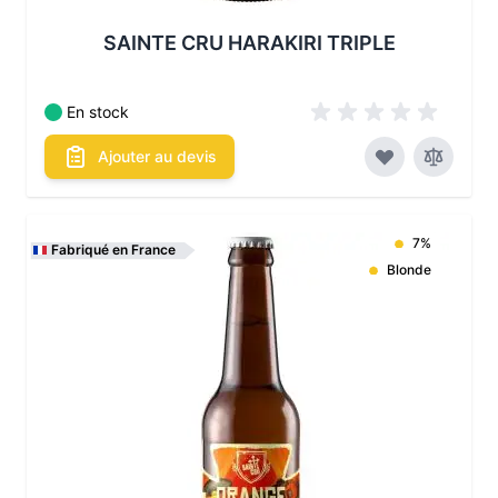
SAINTE CRU HARAKIRI TRIPLE
En stock
Ajouter au devis
7%
Fabriqué en France
Blonde
Les conditionnements disponibles :