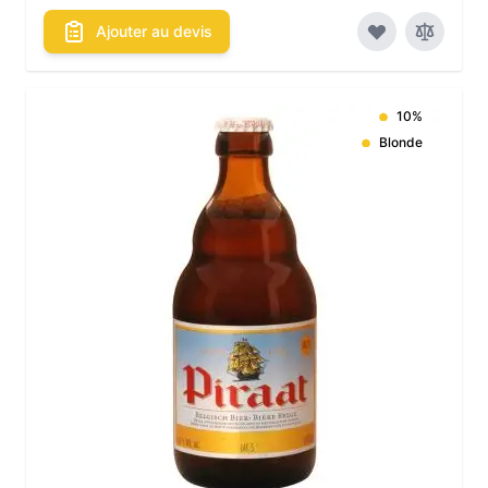
Ajouter au devis
10%
Blonde
Les conditionnements disponibles :