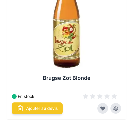
Brugse Zot Blonde
En stock
Ajouter au devis