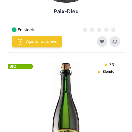
Paix-Dieu
En stock
Ajouter au devis
7%
BIO
Blonde
Les conditionnements disponibles :