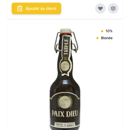
Ajouter au devis
10%
Blonde
Les conditionnements disponibles :