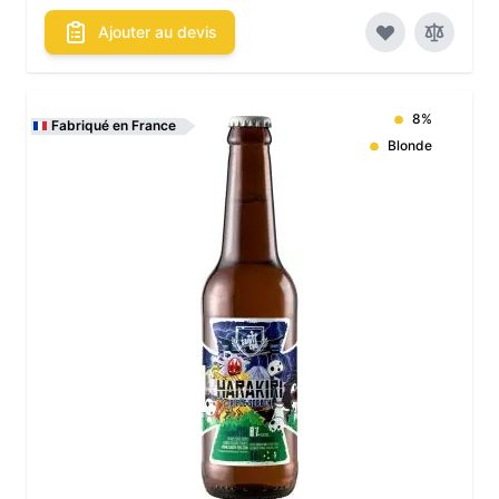
Ajouter au devis
8%
Fabriqué en France
Blonde
Les conditionnements disponibles :