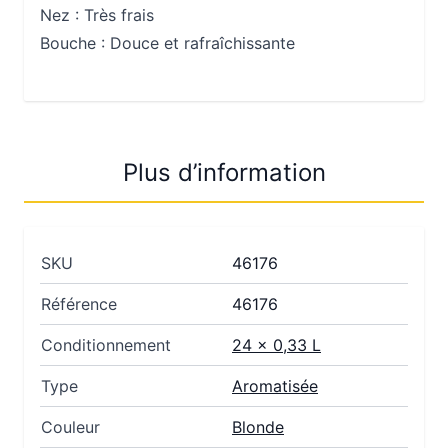
Nez :
Très frais
Bouche :
Douce et rafraîchissante
Plus d’information
SKU
46176
Référence
46176
Conditionnement
24 x 0,33 L
Type
Aromatisée
Couleur
Blonde