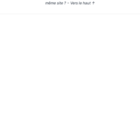
-
même site ?
Vers le haut
↑