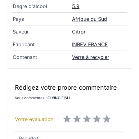
Degré d'alcool
5.9
Pays
Afrique du Sud
Saveur
Citron
Fabricant
INBEV FRANCE
Contenant
Verre à recycler
Rédigez votre propre commentaire
Vous commentez :
FLYING FISH
Votre évaluation:
Pseudo