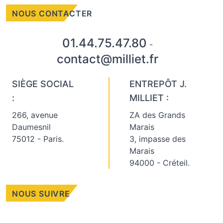
NOUS CONTACTER
01.44.75.47.80
-
contact@milliet.fr
SIÈGE SOCIAL
ENTREPÔT J.
:
MILLIET :
266, avenue
ZA des Grands
Daumesnil
Marais
75012 - Paris.
3, impasse des
Marais
94000 - Créteil.
NOUS SUIVRE