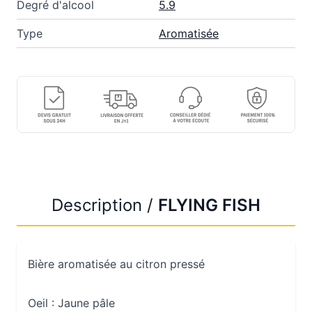
Degré d'alcool
5.9
Type
Aromatisée
Description /
FLYING FISH
Bière aromatisée au citron pressé
Oeil :
Jaune pâle