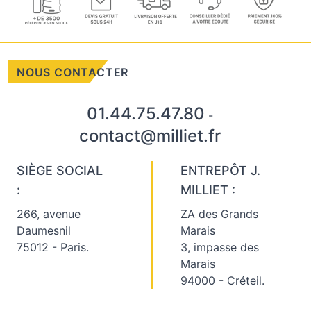
NOUS CONTACTER
01.44.75.47.80
-
contact@milliet.fr
SIÈGE SOCIAL
ENTREPÔT J.
:
MILLIET :
266, avenue
ZA des Grands
Daumesnil
Marais
75012 - Paris.
3, impasse des
Marais
94000 - Créteil.