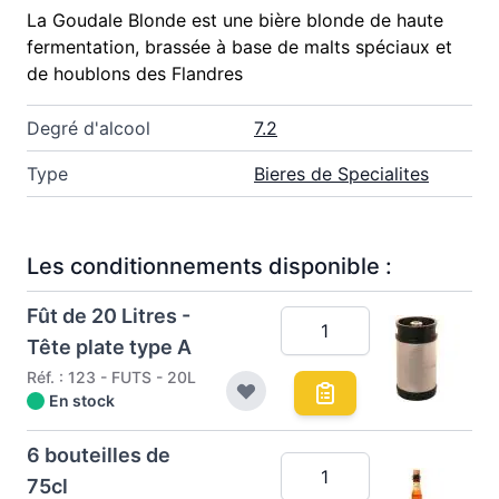
La Goudale Blonde est une bière blonde de haute
fermentation, brassée à base de malts spéciaux et
de houblons des Flandres
Degré d'alcool
7.2
Type
Bieres de Specialites
Les conditionnements disponible :
Fût de 20 Litres -
Tête plate type A
Réf. : 123 - FUTS - 20L
En stock
6 bouteilles de
75cl