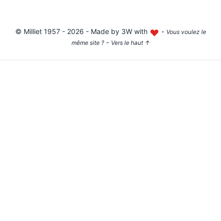
©
Milliet
1957 - 2026 - Made by
3W with
-
Vous voulez le
-
même site ?
Vers le haut
↑