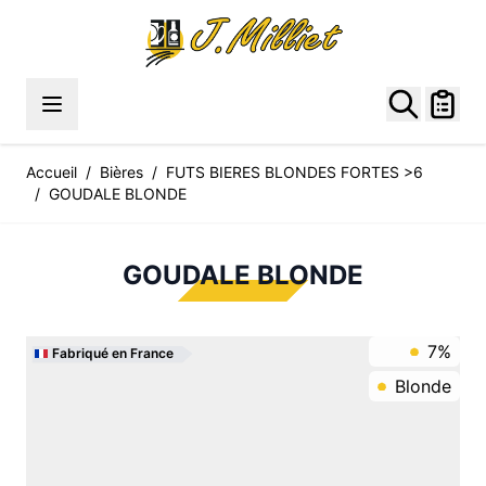
Allez au contenu
Accueil
/
Bières
/
FUTS BIERES BLONDES FORTES >6
/
GOUDALE BLONDE
GOUDALE BLONDE
7%
Fabriqué en France
Blonde