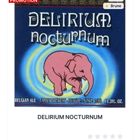
PROMOTION
Brune
Les conditionnements disponibles :
DELIRIUM NOCTURNUM