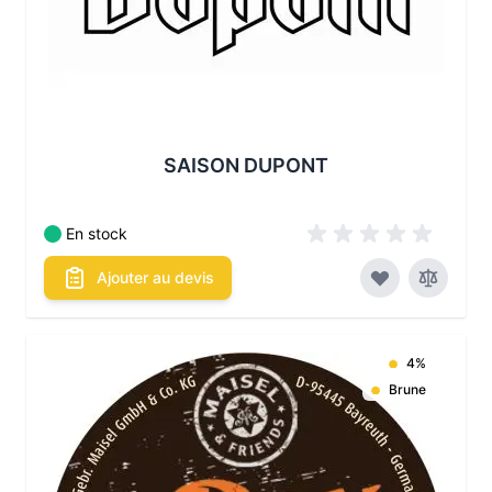
SAISON DUPONT
En stock
Ajouter au devis
4%
Brune
Les conditionnements disponibles :