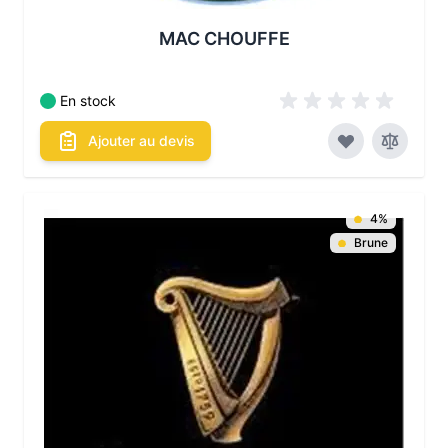
MAC CHOUFFE
En stock
Ajouter au devis
4%
Brune
Les conditionnements disponibles :