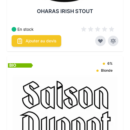
OHARAS IRISH STOUT
En stock
Ajouter au devis
6%
BIO
Blonde
Les conditionnements disponibles :