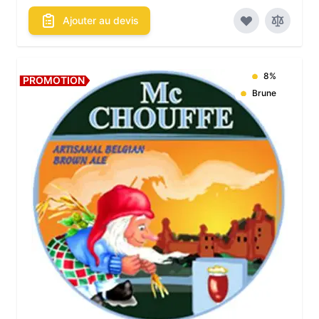
Ajouter au devis
8%
PROMOTION
Brune
Les conditionnements disponibles :