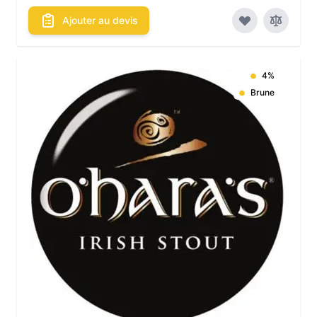
Ajouter au devis
4%
Brune
Les conditionnements disponibles :