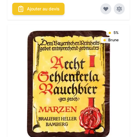
Ajouter au devis
5%
Brune
Les conditionnements disponibles :