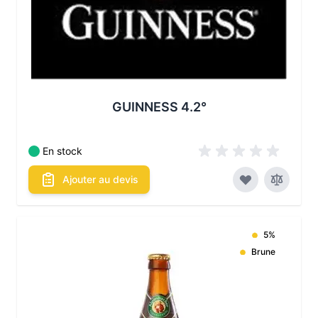
GUINNESS 4.2°
En stock
Ajouter au devis
5%
Brune
Les conditionnements disponibles :