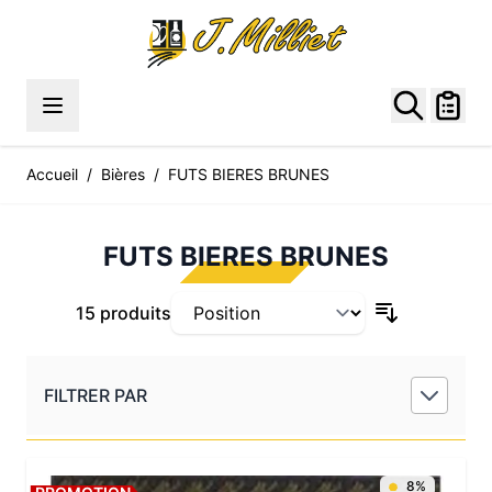
Allez au contenu
Accueil
/
Bières
/
FUTS BIERES BRUNES
FUTS BIERES BRUNES
15 produits
FILTRER PAR
8%