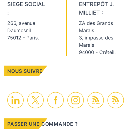
SIÈGE SOCIAL
ENTREPÔT J.
:
MILLIET :
266, avenue
ZA des Grands
Daumesnil
Marais
75012 - Paris.
3, impasse des
Marais
94000 - Créteil.
NOUS SUIVRE
PROMO
ACTU
PASSER UNE COMMANDE ?