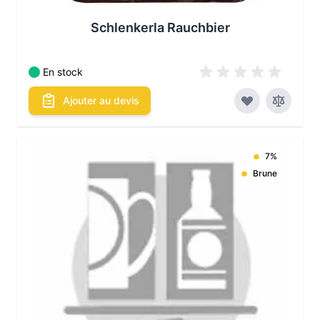
Schlenkerla Rauchbier
En stock
Ajouter au devis
7%
Les conditionnements disponibles :
Brune