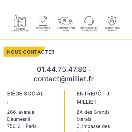
NOUS CONTACTER
01.44.75.47.80
-
contact@milliet.fr
SIÈGE SOCIAL
ENTREPÔT J.
:
MILLIET :
266, avenue
ZA des Grands
Daumesnil
Marais
75012 - Paris.
3, impasse des