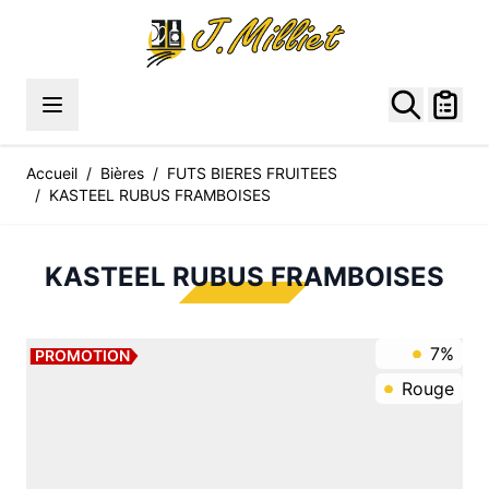
Allez au contenu
Accueil
/
Bières
/
FUTS BIERES FRUITEES
/
KASTEEL RUBUS FRAMBOISES
KASTEEL RUBUS FRAMBOISES
7%
PROMOTION
Rouge