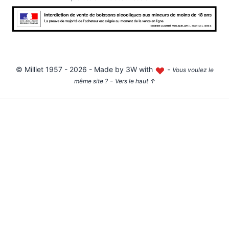
©
Milliet
1957 - 2026 - Made by
3W with
-
Vous voulez le
-
même site ?
Vers le haut
↑