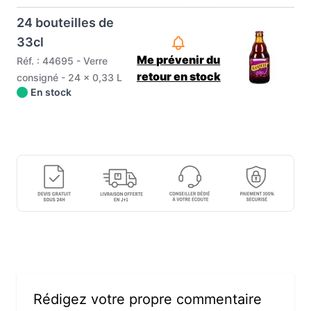
24 bouteilles de
33cl
Me prévenir du
Réf. : 44695 - Verre
retour en stock
consigné - 24 x 0,33 L
En stock
Rédigez votre propre commentaire