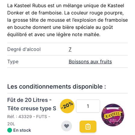
La Kasteel Rubus est un mélange unique de Kasteel
Donker et de framboise. La couleur rouge pourpre,
la grosse tête de mousse et l’explosion de framboise
en bouche donnent une bière spéciale au goût
équilibré et avec une légère note maltée.
Degré d'alcool
7
Type
Boissons aux fruits
Les conditionnements disponible :
Fût de 20 Litres -
-20%
Tête creuse type S
Réf. : 43329 - FUTS -
20L
En stock