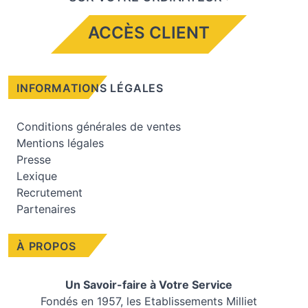
ACCÈS CLIENT
INFORMATIONS LÉGALES
Conditions générales de ventes
Mentions légales
Presse
Lexique
Recrutement
Partenaires
À PROPOS
Un Savoir-faire à Votre Service
Fondés en 1957, les
Etablissements Milliet