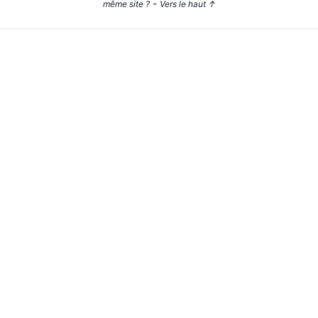
-
même site ?
Vers le haut
↑