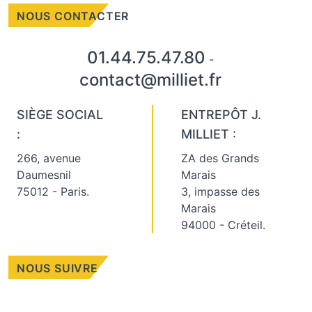
NOUS CONTACTER
01.44.75.47.80
-
contact@milliet.fr
SIÈGE SOCIAL
ENTREPÔT J.
:
MILLIET :
266, avenue
ZA des Grands
Daumesnil
Marais
75012 - Paris.
3, impasse des
Marais
94000 - Créteil.
NOUS SUIVRE