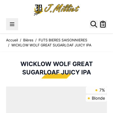
Allez au contenu
Accueil
/
Bières
/
FUTS BIERES SAISONNIERES
/
WICKLOW WOLF GREAT SUGARLOAF JUICY IPA
WICKLOW WOLF GREAT
SUGARLOAF JUICY IPA
7%
Blonde