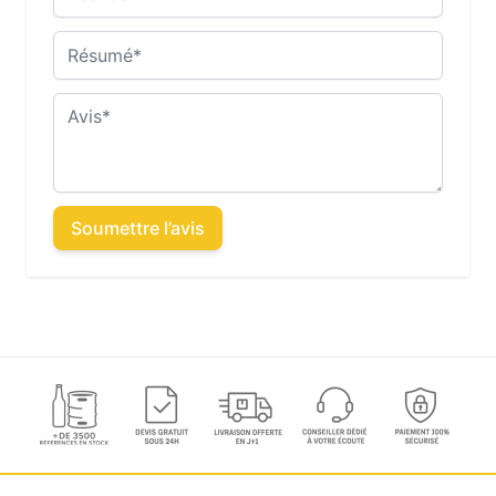
Résumé
Avis
Soumettre l’avis