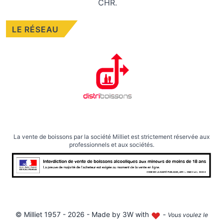
CHR.
LE RÉSEAU
La vente de boissons par la société Milliet est strictement réservée aux
professionnels et aux sociétés.
©
Milliet
1957 - 2026 - Made by
3W with
-
Vous voulez le