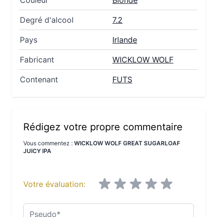
Couleur
Blonde
Degré d'alcool
7.2
Pays
Irlande
Fabricant
WICKLOW WOLF
Contenant
FUTS
Rédigez votre propre commentaire
Vous commentez :
WICKLOW WOLF GREAT SUGARLOAF
JUICY IPA
Votre évaluation:
Pseudo