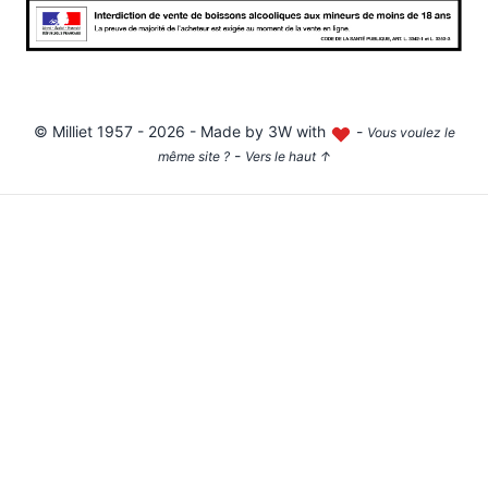
©
Milliet
1957 - 2026 - Made by
3W with
-
Vous voulez le
-
même site ?
Vers le haut
↑