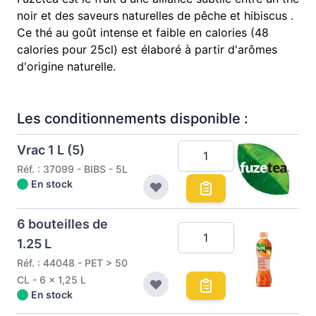
noir et des saveurs naturelles de pêche et hibiscus .
Ce thé au goût intense et faible en calories (48
calories pour 25cl) est élaboré à partir d'arômes
d'origine naturelle.
Les conditionnements disponible :
Vrac 1 L (5)
Réf. : 37099 - BIBS - 5L
En stock
6 bouteilles de
1.25 L
Réf. : 44048 - PET > 50
CL - 6 x 1,25 L
En stock