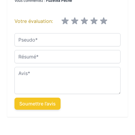
Vous commentez :
Fuzetea Peche
Votre évaluation:
Pseudo
Résumé
Avis
Soumettre l’avis