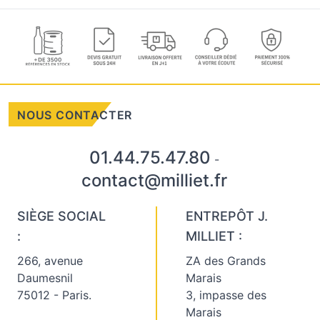
NOUS CONTACTER
01.44.75.47.80
-
contact@milliet.fr
SIÈGE SOCIAL
ENTREPÔT J.
:
MILLIET :
266, avenue
ZA des Grands
Daumesnil
Marais
75012 - Paris.
3, impasse des
Marais