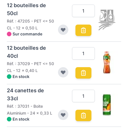
12 bouteilles de
50cl
Réf. : 47205 - PET <= 50
CL - 12 x 0,50 L
Sur commande
12 bouteilles de
40cl
Réf. : 37029 - PET <= 50
CL - 12 x 0,40 L
En stock
24 canettes de
33cl
Réf. : 37031 - Boite
Aluminium - 24 x 0,33 L
En stock