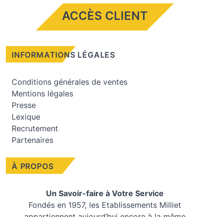
ACCÈS CLIENT
INFORMATIONS LÉGALES
Conditions générales de ventes
Mentions légales
Presse
Lexique
Recrutement
Partenaires
À PROPOS
Un Savoir-faire à Votre Service
Fondés en 1957, les
Etablissements Milliet
appartiennent aujourd’hui encore à la même