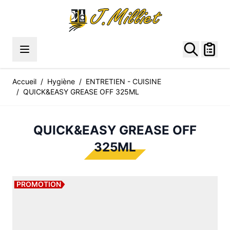
Allez au contenu
Accueil
/
Hygiène
/
ENTRETIEN - CUISINE
/
QUICK&EASY GREASE OFF 325ML
QUICK&EASY GREASE OFF
325ML
PROMOTION