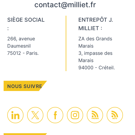
contact@milliet.fr
SIÈGE SOCIAL
ENTREPÔT J.
:
MILLIET :
266, avenue
ZA des Grands
Daumesnil
Marais
75012 - Paris.
3, impasse des
Marais
94000 - Créteil.
NOUS SUIVRE
PROMO
ACTU