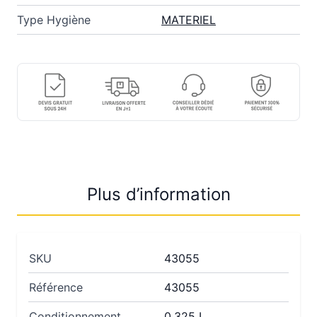
Type Hygiène
MATERIEL
Plus d’information
SKU
43055
Référence
43055
Conditionnement
0,325 L