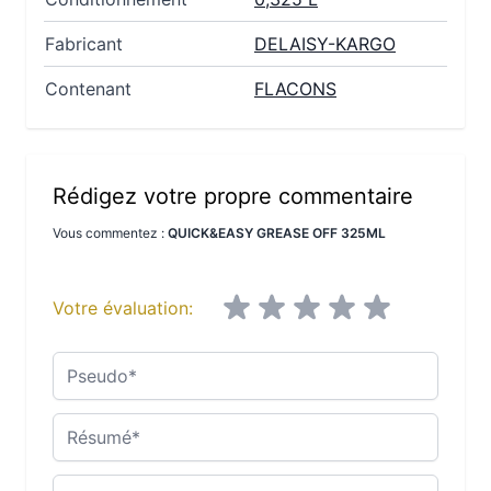
Fabricant
DELAISY-KARGO
Contenant
FLACONS
Rédigez votre propre commentaire
Vous commentez :
QUICK&EASY GREASE OFF 325ML
Votre évaluation:
Pseudo
Résumé
Avis