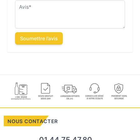
Avis
Soumettre l’avis
NOUS CONTACTER
01.44.75.47.80