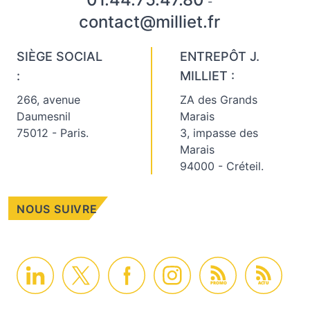
-
contact@milliet.fr
SIÈGE SOCIAL
ENTREPÔT J.
:
MILLIET :
266, avenue
ZA des Grands
Daumesnil
Marais
75012 - Paris.
3, impasse des
Marais
94000 - Créteil.
NOUS SUIVRE
PROMO
ACTU