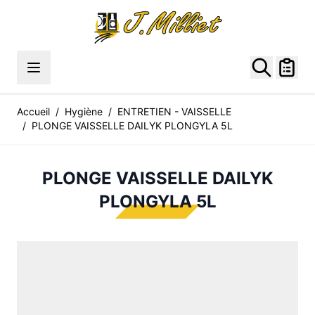
Allez au contenu
Accueil
/
Hygiène
/
ENTRETIEN - VAISSELLE
/
PLONGE VAISSELLE DAILYK PLONGYLA 5L
PLONGE VAISSELLE DAILYK
PLONGYLA 5L