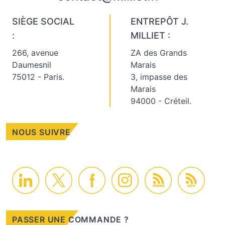
SIÈGE SOCIAL
ENTREPÔT J.
:
MILLIET :
266, avenue
ZA des Grands
Daumesnil
Marais
75012 - Paris.
3, impasse des
Marais
94000 - Créteil.
NOUS SUIVRE
PROMO
ACTU
PASSER UNE COMMANDE ?