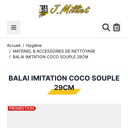
Allez au contenu
Accueil
/
Hygiène
/
MATERIEL & ACCESSOIRES DE NETTOYAGE
/
BALAI IMITATION COCO SOUPLE 29CM
BALAI IMITATION COCO SOUPLE
29CM
PROMOTION