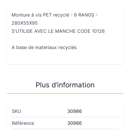
Monture à vis PET recyclé - 6 RANGS -
280X55X95
S'UTILISE AVEC LE MANCHE CODE 10126
A base de materiaux recyclés
Plus d’information
SKU
30986
Référence
30986