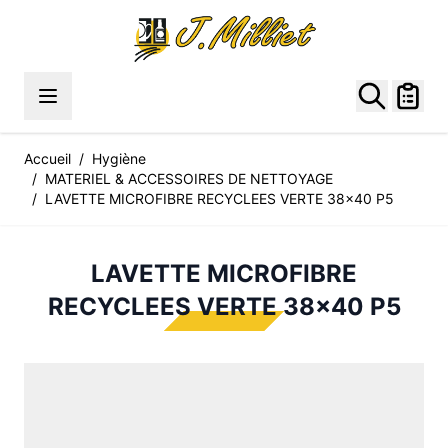
Allez au contenu
Accueil
/
Hygiène
/
MATERIEL & ACCESSOIRES DE NETTOYAGE
/
LAVETTE MICROFIBRE RECYCLEES VERTE 38x40 P5
LAVETTE MICROFIBRE
RECYCLEES VERTE 38x40 P5