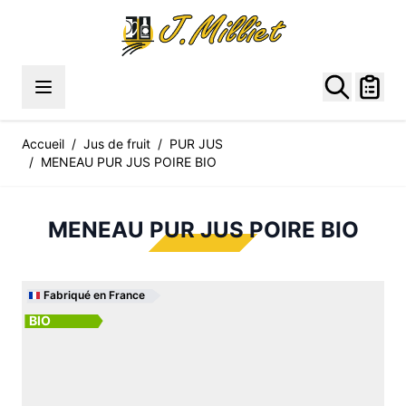
Allez au contenu
Accueil
/
Jus de fruit
/
PUR JUS
/
MENEAU PUR JUS POIRE BIO
MENEAU PUR JUS POIRE BIO
Fabriqué en France
BIO