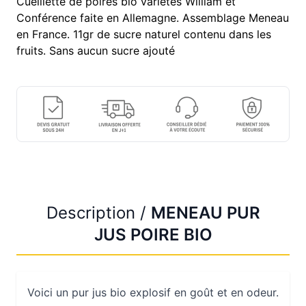
Cueillette de poires bio variétés William et
Conférence faite en Allemagne. Assemblage Meneau
en France. 11gr de sucre naturel contenu dans les
fruits. Sans aucun sucre ajouté
Description /
MENEAU PUR
JUS POIRE BIO
Voici un pur jus bio explosif en goût et en odeur.