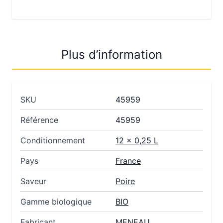
Plus d’information
SKU
45959
Référence
45959
Conditionnement
12 x 0,25 L
Pays
France
Saveur
Poire
Gamme biologique
BIO
Fabricant
MENEAU