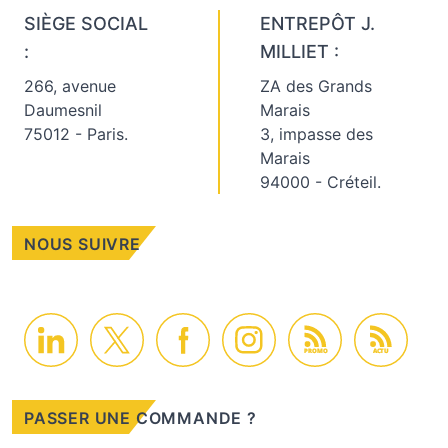
SIÈGE SOCIAL
ENTREPÔT J.
:
MILLIET :
266, avenue
ZA des Grands
Daumesnil
Marais
75012 - Paris.
3, impasse des
Marais
94000 - Créteil.
NOUS SUIVRE
PROMO
ACTU
PASSER UNE COMMANDE ?