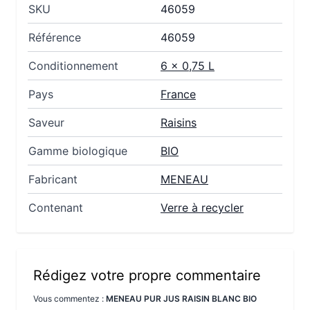
SKU
46059
Référence
46059
Conditionnement
6 x 0,75 L
Pays
France
Saveur
Raisins
Gamme biologique
BIO
Fabricant
MENEAU
Contenant
Verre à recycler
Rédigez votre propre commentaire
Vous commentez :
MENEAU PUR JUS RAISIN BLANC BIO