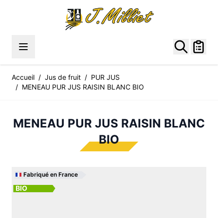
Allez au contenu
Accueil
/
Jus de fruit
/
PUR JUS
/
MENEAU PUR JUS RAISIN BLANC BIO
MENEAU PUR JUS RAISIN BLANC
BIO
Fabriqué en France
BIO