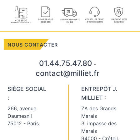
NOUS CONTACTER
01.44.75.47.80
-
contact@milliet.fr
SIÈGE SOCIAL
ENTREPÔT J.
:
MILLIET :
266, avenue
ZA des Grands
Daumesnil
Marais
75012 - Paris.
3, impasse des
Marais
94000 - Créteil.