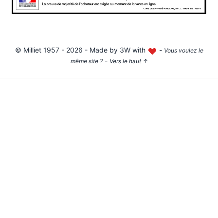
©
Milliet
1957 - 2026 - Made by
3W with
-
Vous voulez le
-
même site ?
Vers le haut
↑