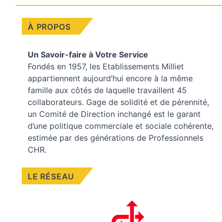
À PROPOS
Un Savoir-faire à Votre Service
Fondés en 1957, les
Etablissements Milliet
appartiennent aujourd’hui encore à la même
famille aux côtés de laquelle travaillent 45
collaborateurs. Gage de solidité et de pérennité,
un Comité de Direction inchangé est le garant
d’une politique commerciale et sociale cohérente,
estimée par des générations de Professionnels
CHR.
LE RÉSEAU