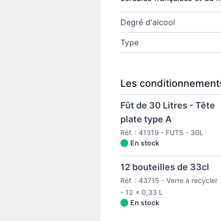
Degré d'alcool
Type
Les conditionnements
Fût de 30 Litres - Tête
plate type A
Réf. : 41319 - FUTS - 30L
En stock
12 bouteilles de 33cl
Réf. : 43715 - Verre à recycler
- 12 x 0,33 L
En stock