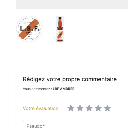
View larger image
View larger image
Rédigez votre propre commentaire
Vous commentez :
LBF AMBREE
Votre évaluation:
Pseudo