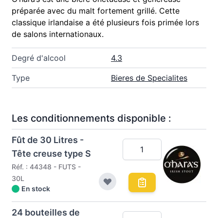
préparée avec du malt fortement grillé. Cette
classique irlandaise a été plusieurs fois primée lors
de salons internationaux.
Degré d'alcool
4.3
Type
Bieres de Specialites
Les conditionnements disponible :
Fût de 30 Litres -
Tête creuse type S
Réf. : 44348 - FUTS -
30L
En stock
24 bouteilles de