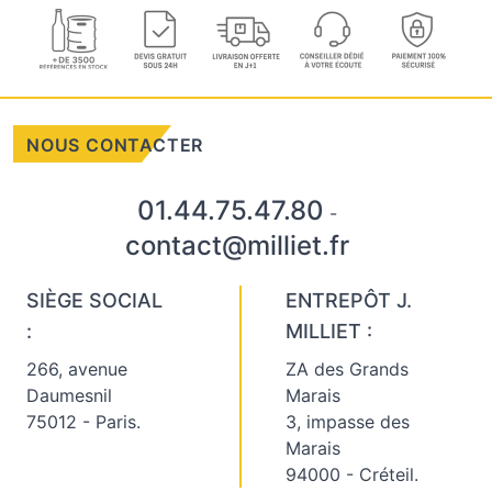
NOUS CONTACTER
01.44.75.47.80
-
contact@milliet.fr
SIÈGE SOCIAL
ENTREPÔT J.
:
MILLIET :
266, avenue
ZA des Grands
Daumesnil
Marais
75012 - Paris.
3, impasse des
Marais
94000 - Créteil.