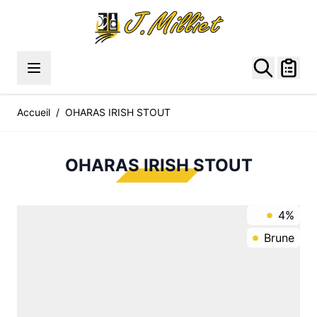
Allez au contenu
Accueil
/
OHARAS IRISH STOUT
OHARAS IRISH STOUT
4%
Brune