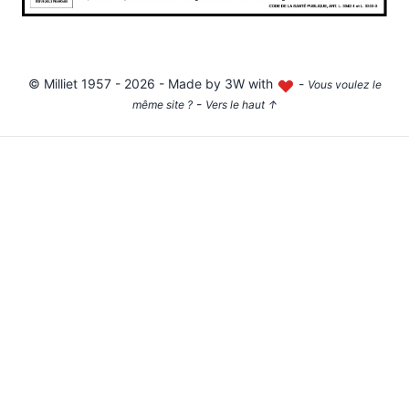
©
Milliet
1957 - 2026 - Made by
3W with
-
Vous voulez le
-
même site ?
Vers le haut
↑