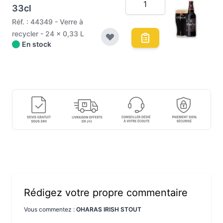
33cl
Réf. : 44349 - Verre à
recycler - 24 x 0,33 L
En stock
Rédigez votre propre commentaire
Vous commentez :
OHARAS IRISH STOUT