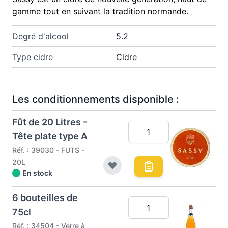
gamme tout en suivant la tradition normande.
Degré d'alcool
5.2
Type cidre
Cidre
Les conditionnements disponible :
Fût de 20 Litres -
Tête plate type A
Réf. : 39030 - FUTS -
20L
En stock
6 bouteilles de
75cl
Réf. : 34504 - Verre à