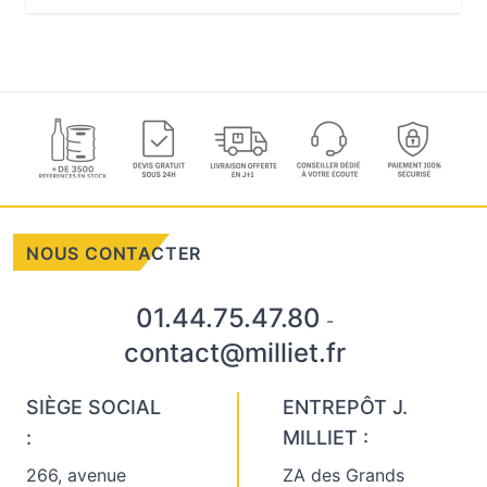
NOUS CONTACTER
01.44.75.47.80
-
contact@milliet.fr
SIÈGE SOCIAL
ENTREPÔT J.
:
MILLIET :
266, avenue
ZA des Grands