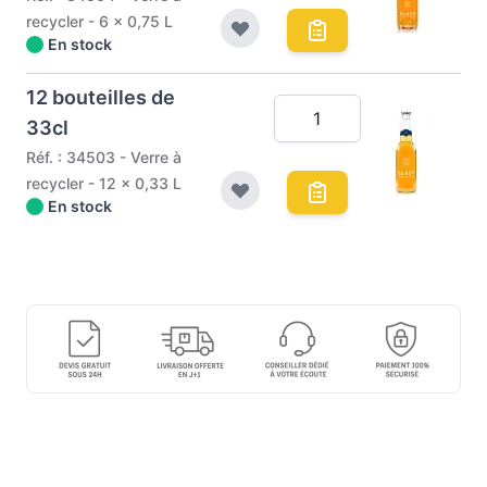
recycler - 6 x 0,75 L
En stock
12 bouteilles de
33cl
Réf. : 34503 - Verre à
recycler - 12 x 0,33 L
En stock