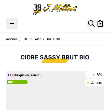
Allez au contenu
Accueil
/
CIDRE SASSY BRUT BIO
CIDRE SASSY BRUT BIO
5%
Fabriqué en France
BIO
Jaune