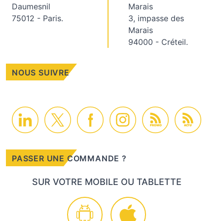
Daumesnil
Marais
75012 - Paris.
3, impasse des
Marais
94000 - Créteil.
NOUS SUIVRE
PROMO
ACTU
PASSER UNE COMMANDE ?
SUR VOTRE MOBILE OU TABLETTE