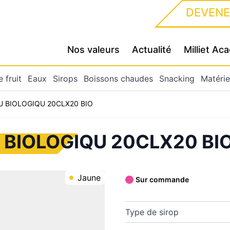
DEVENE
Nos valeurs
Actualité
Milliet A
 fruit
Eaux
Sirops
Boissons chaudes
Snacking
Matérie
 BIOLOGIQU 20CLX20 BIO
BIOLOGIQU 20CLX20 BI
Jaune
Sur commande
Type de sirop