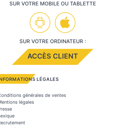
SUR VOTRE MOBILE OU TABLETTE
SUR VOTRE ORDINATEUR :
ACCÈS CLIENT
INFORMATIONS LÉGALES
onditions générales de ventes
entions légales
Presse
Lexique
Recrutement