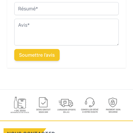
Résumé
Avis
Soumettre l’avis