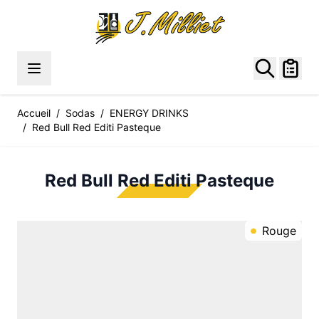
Allez au contenu
Accueil
/
Sodas
/
ENERGY DRINKS
/
Red Bull Red Editi Pasteque
Red Bull Red Editi Pasteque
Rouge