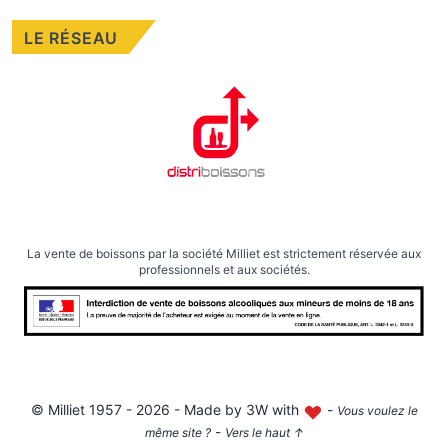
LE RÉSEAU
La vente de boissons par la société Milliet est strictement réservée aux
professionnels et aux sociétés.
©
Milliet
1957 - 2026 - Made by
3W with
-
Vous voulez le
-
même site ?
Vers le haut
↑