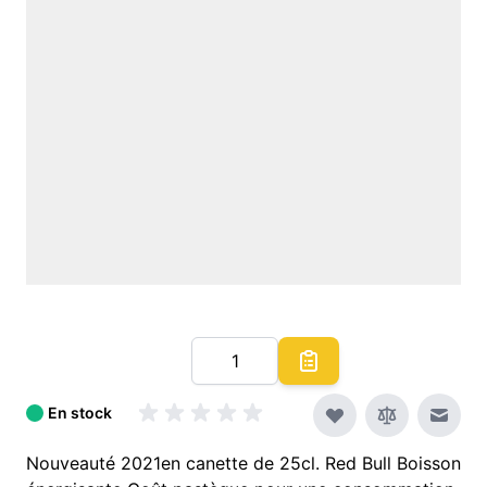
Quantité
En stock
Envoy
Nouveauté 2021en canette de 25cl. Red Bull Boisson