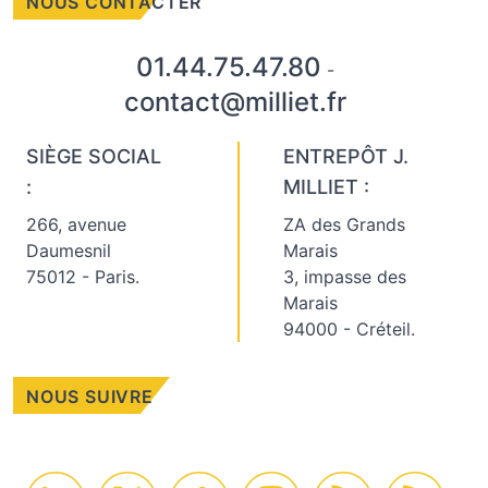
NOUS CONTACTER
01.44.75.47.80
-
contact@milliet.fr
SIÈGE SOCIAL
ENTREPÔT J.
:
MILLIET :
266, avenue
ZA des Grands
Daumesnil
Marais
75012 - Paris.
3, impasse des
Marais
94000 - Créteil.
NOUS SUIVRE