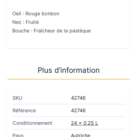
Oeil :
Rouge bonbon
Nez :
Fruité
Bouche :
Fraîcheur de la pastèque
Plus d’information
SKU
42746
Référence
42746
Conditionnement
24 x 0,25 L
Pays
Autriche