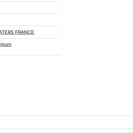
ATERS FRANCE
inium