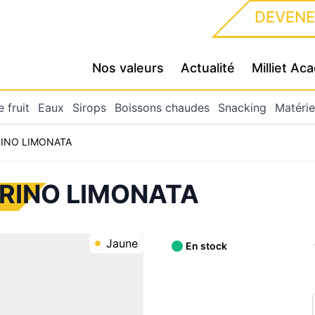
DEVENE
Nos valeurs
Actualité
Milliet A
 fruit
Eaux
Sirops
Boissons chaudes
Snacking
Matérie
RINO LIMONATA
GRINO LIMONATA
Jaune
En stock