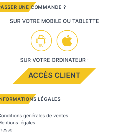
PASSER UNE COMMANDE ?
SUR VOTRE MOBILE OU TABLETTE
SUR VOTRE ORDINATEUR :
ACCÈS CLIENT
INFORMATIONS LÉGALES
onditions générales de ventes
entions légales
Presse