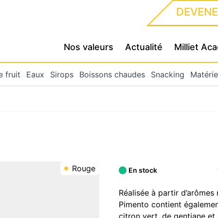
DEVENE
Nos valeurs
Actualité
Milliet A
 fruit
Eaux
Sirops
Boissons chaudes
Snacking
Matérie
Rouge
En stock
Réalisée à partir d’arômes
Pimento contient égalemen
citron vert, de gentiane et 