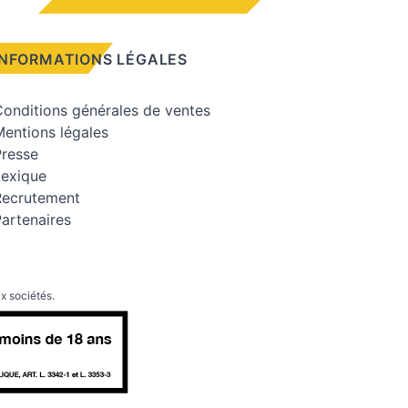
INFORMATIONS LÉGALES
onditions générales de ventes
entions légales
Presse
Lexique
Recrutement
artenaires
x sociétés.