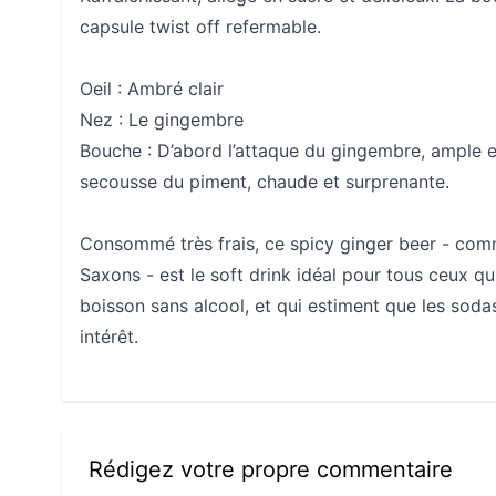
capsule twist off refermable.
Oeil :
Ambré clair
Nez :
Le gingembre
Bouche :
D’abord l’attaque du gingembre, ample et 
secousse du piment, chaude et surprenante.
Consommé très frais, ce spicy ginger beer - comm
Saxons - est le soft drink idéal pour tous ceux q
boisson sans alcool, et qui estiment que les soda
intérêt.
Rédigez votre propre commentaire