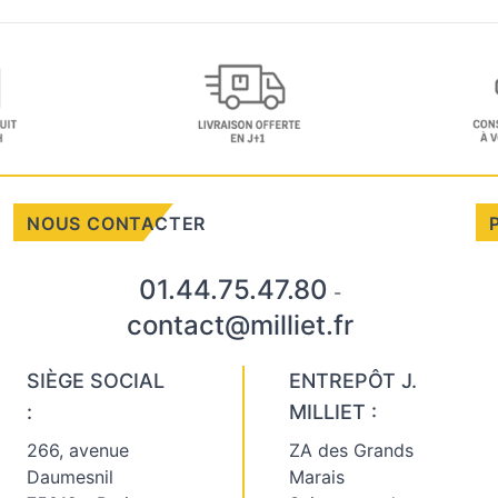
NOUS CONTACTER
01.44.75.47.80
-
contact@milliet.fr
SIÈGE SOCIAL
ENTREPÔT J.
:
MILLIET :
266, avenue
ZA des Grands
Daumesnil
Marais