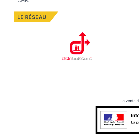
CHR.
LE RÉSEAU
La vente d