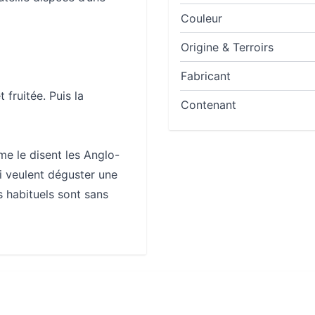
Couleur
Origine & Terroirs
Fabricant
fruitée. Puis la
Contenant
e le disent les Anglo-
ui veulent déguster une
s habituels sont sans