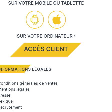
SUR VOTRE MOBILE OU TABLETTE
SUR VOTRE ORDINATEUR :
ACCÈS CLIENT
INFORMATIONS LÉGALES
onditions générales de ventes
entions légales
Presse
Lexique
Recrutement