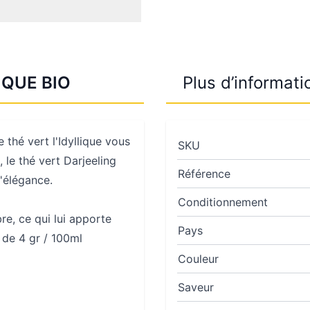
IQUE BIO
Plus d’informati
 thé vert l'Idyllique vous
SKU
 le thé vert Darjeeling
Référence
'élégance.
Conditionnement
re, ce qui lui apporte
Pays
s de 4 gr / 100ml
Couleur
Saveur