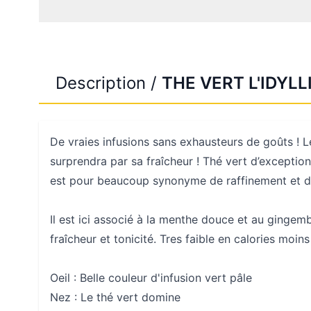
Description /
THE VERT L'IDYLL
De vraies infusions sans exhausteurs de goûts ! Le
surprendra par sa fraîcheur ! Thé vert d’exception,
est pour beaucoup synonyme de raffinement et d
Il est ici associé à la menthe douce et au gingemb
fraîcheur et tonicité. Tres faible en calories moin
Oeil :
Belle couleur d'infusion vert pâle
Nez :
Le thé vert domine