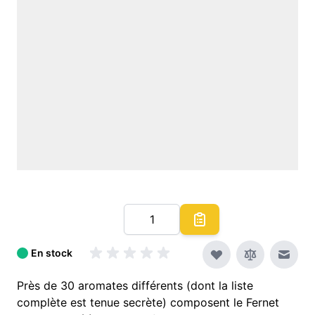
Quantité
En stock
Envoy
Près de 30 aromates différents (dont la liste
complète est tenue secrète) composent le Fernet