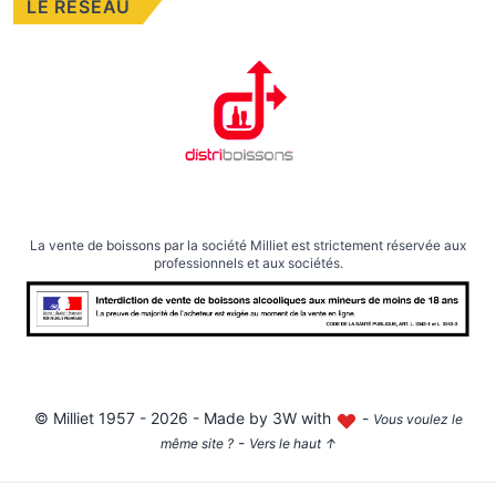
LE RÉSEAU
La vente de boissons par la société Milliet est strictement réservée aux
professionnels et aux sociétés.
©
Milliet
1957 - 2026 - Made by
3W with
-
Vous voulez le
-
même site ?
Vers le haut
↑