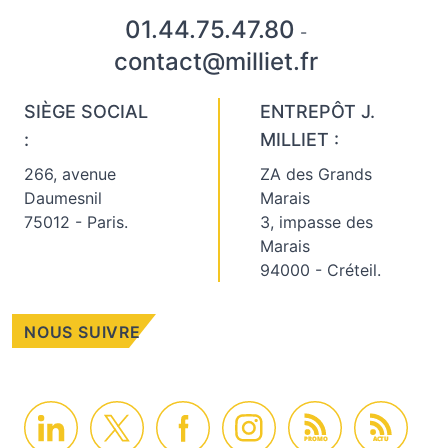
01.44.75.47.80
-
contact@milliet.fr
SIÈGE SOCIAL
ENTREPÔT J.
:
MILLIET :
266, avenue
ZA des Grands
Daumesnil
Marais
75012 - Paris.
3, impasse des
Marais
94000 - Créteil.
NOUS SUIVRE
PROMO
ACTU