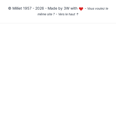
©
Milliet
1957 - 2026 - Made by
3W with
-
Vous voulez le
-
même site ?
Vers le haut
↑