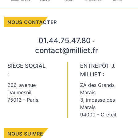
NOUS CONTACTER
01.44.75.47.80
-
contact@milliet.fr
SIÈGE SOCIAL
ENTREPÔT J.
:
MILLIET :
266, avenue
ZA des Grands
Daumesnil
Marais
75012 - Paris.
3, impasse des
Marais
94000 - Créteil.
NOUS SUIVRE