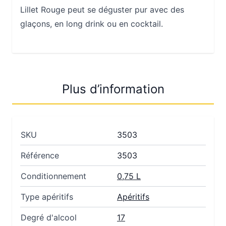
Lillet Rouge peut se déguster pur avec des
glaçons, en long drink ou en cocktail.
Plus d’information
SKU
3503
Référence
3503
Conditionnement
0,75 L
Type apéritifs
Apéritifs
Degré d'alcool
17