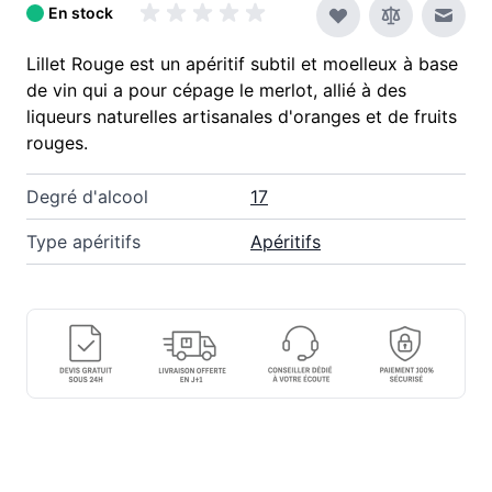
En stock
Envoy
Lillet Rouge est un apéritif subtil et moelleux à base
de vin qui a pour cépage le merlot, allié à des
liqueurs naturelles artisanales d'oranges et de fruits
rouges.
Degré d'alcool
17
Type apéritifs
Apéritifs