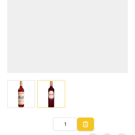
View larger image
View larger image
Quantité