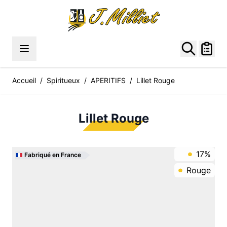
Allez au contenu
Accueil
/
Spiritueux
/
APERITIFS
/
Lillet Rouge
Lillet Rouge
17%
Fabriqué en France
Rouge