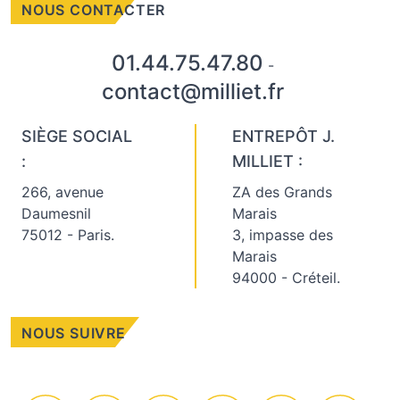
NOUS CONTACTER
01.44.75.47.80
-
contact@milliet.fr
SIÈGE SOCIAL
ENTREPÔT J.
:
MILLIET :
266, avenue
ZA des Grands
Daumesnil
Marais
75012 - Paris.
3, impasse des
Marais
94000 - Créteil.
NOUS SUIVRE