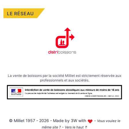
LE RÉSEAU
La vente de boissons par la société Milliet est strictement réservée aux
professionnels et aux sociétés.
©
Milliet
1957 - 2026 - Made by
3W with
-
Vous voulez le
-
même site ?
Vers le haut
↑