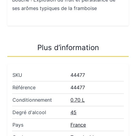
ses arômes typiques de la framboise
Plus d’information
SKU
44477
Référence
44477
Conditionnement
0,70 L
Degré d'alcool
45
Pays
France