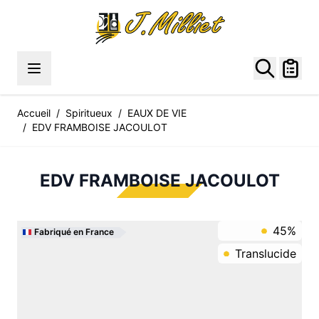
Allez au contenu
Accueil
/
Spiritueux
/
EAUX DE VIE
/
EDV FRAMBOISE JACOULOT
EDV FRAMBOISE JACOULOT
45%
Fabriqué en France
Translucide