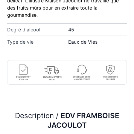
délicat. L'illustre Maison Jacoulot ne travaille que
des fruits mûrs pour en extraire toute la
gourmandise.
Degré d'alcool
45
Type de vie
Eaux de Vies
Description /
EDV FRAMBOISE
JACOULOT