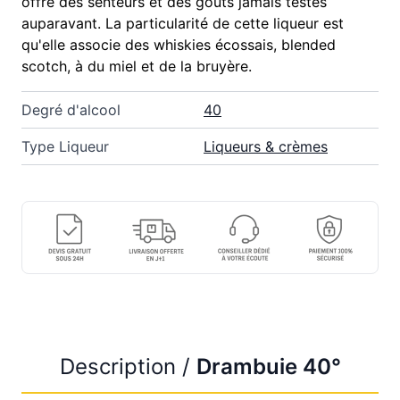
offre des senteurs et des goûts jamais testés
auparavant. La particularité de cette liqueur est
qu'elle associe des whiskies écossais, blended
scotch, à du miel et de la bruyère.
Degré d'alcool
40
Type Liqueur
Liqueurs & crèmes
Description /
Drambuie 40°