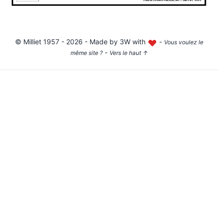
©
Milliet
1957 - 2026 - Made by
3W with
-
Vous voulez le
-
même site ?
Vers le haut
↑