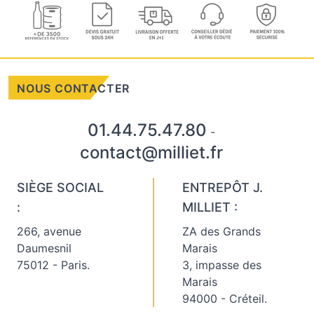
NOUS CONTACTER
01.44.75.47.80
-
contact@milliet.fr
SIÈGE SOCIAL
ENTREPÔT J.
:
MILLIET :
266, avenue
ZA des Grands
Daumesnil
Marais
75012 - Paris.
3, impasse des
Marais
94000 - Créteil.