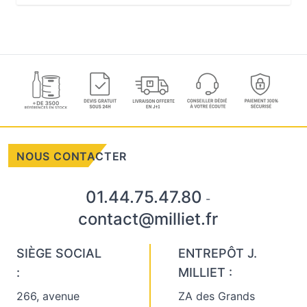
NOUS CONTACTER
01.44.75.47.80
-
contact@milliet.fr
SIÈGE SOCIAL
ENTREPÔT J.
:
MILLIET :
266, avenue
ZA des Grands