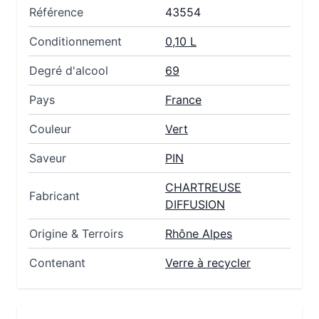
Référence
43554
Conditionnement
0,10 L
Degré d'alcool
69
Pays
France
Couleur
Vert
Saveur
PIN
CHARTREUSE
Fabricant
DIFFUSION
Origine & Terroirs
Rhône Alpes
Contenant
Verre à recycler