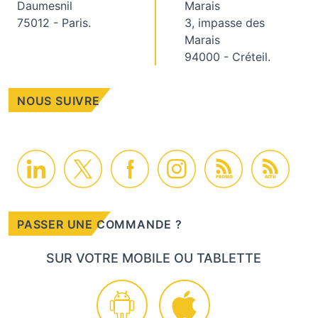
Daumesnil
Marais
75012 - Paris.
3, impasse des
Marais
94000 - Créteil.
NOUS SUIVRE
PROMO
ACTU
PASSER UNE COMMANDE ?
SUR VOTRE MOBILE OU TABLETTE