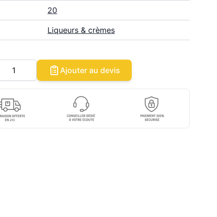
20
Liqueurs & crèmes
Quantité
Ajouter au devis