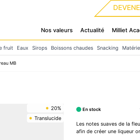
DEVENE
Nos valeurs
Actualité
Milliet A
 fruit
Eaux
Sirops
Boissons chaudes
Snacking
Matérie
ureau MB
20%
En stock
Translucide
Les notes suaves de la fle
afin de créer une liqueur or