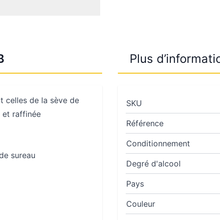
B
Plus d’informati
t celles de la sève de
SKU
 et raffinée
Référence
Conditionnement
 de sureau
Degré d'alcool
Pays
Couleur