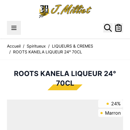
Allez au contenu
Accueil
/
Spiritueux
/
LIQUEURS & CREMES
/
ROOTS KANELA LIQUEUR 24° 70CL
ROOTS KANELA LIQUEUR 24°
70CL
24%
Marron