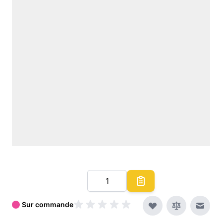
Quantité
Sur commande
Envoy