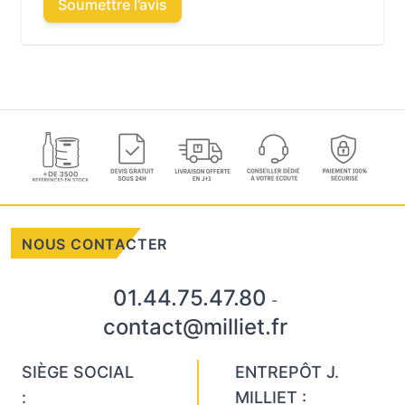
Soumettre l’avis
NOUS CONTACTER
01.44.75.47.80
-
contact@milliet.fr
SIÈGE SOCIAL
ENTREPÔT J.
:
MILLIET :