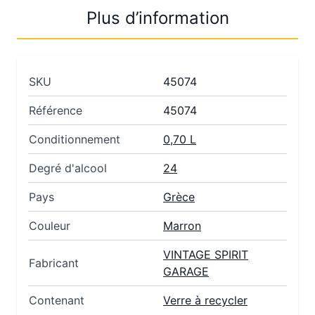
Plus d’information
SKU
45074
Référence
45074
Conditionnement
0,70 L
Degré d'alcool
24
Pays
Grèce
Couleur
Marron
VINTAGE SPIRIT
Fabricant
GARAGE
Contenant
Verre à recycler