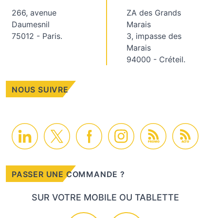
266, avenue
ZA des Grands
Daumesnil
Marais
75012 - Paris.
3, impasse des
Marais
94000 - Créteil.
NOUS SUIVRE
PROMO
ACTU
PASSER UNE COMMANDE ?
SUR VOTRE MOBILE OU TABLETTE