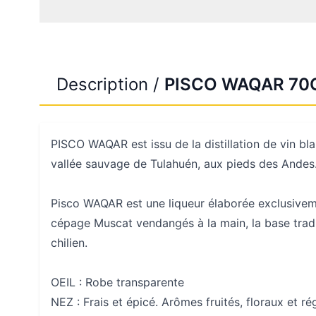
Description /
PISCO WAQAR 70
PISCO WAQAR est issu de la distillation de vin bla
vallée sauvage de Tulahuén, aux pieds des Andes
Pisco WAQAR est une liqueur élaborée exclusiveme
cépage Muscat vendangés à la main, la base tradi
chilien.
OEIL : Robe transparente
NEZ : Frais et épicé. Arômes fruités, floraux et ré