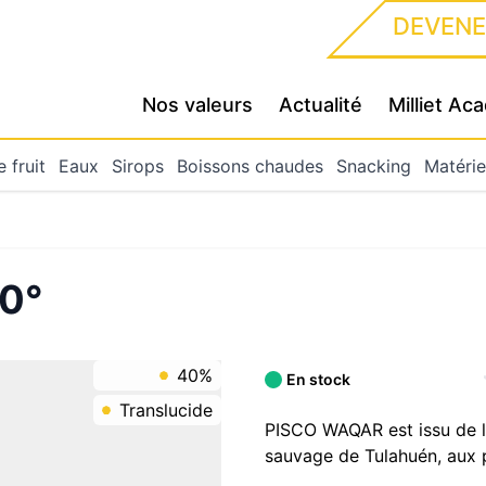
DEVENE
Nos valeurs
Actualité
Milliet A
 fruit
Eaux
Sirops
Boissons chaudes
Snacking
Matérie
0°
40%
En stock
Translucide
PISCO WAQAR est issu de la 
sauvage de Tulahuén, aux 