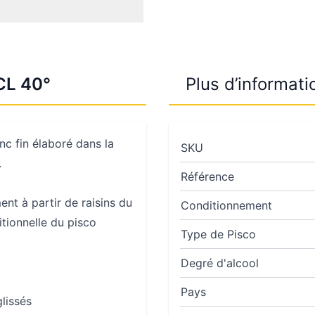
CL 40°
Plus d’informati
nc fin élaboré dans la
SKU
.
Référence
nt à partir de raisins du
Conditionnement
tionnelle du pisco
Type de Pisco
Degré d'alcool
Pays
glissés