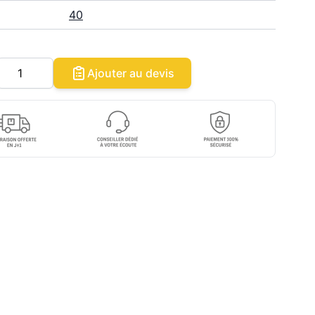
40
Quantité
Ajouter au devis