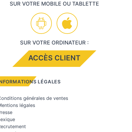
SUR VOTRE MOBILE OU TABLETTE
SUR VOTRE ORDINATEUR :
ACCÈS CLIENT
INFORMATIONS LÉGALES
onditions générales de ventes
entions légales
Presse
Lexique
Recrutement