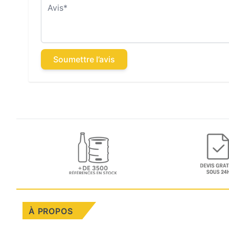
Avis
Soumettre l’avis
À PROPOS