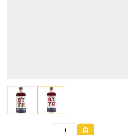
View larger image
View larger image
Quantité