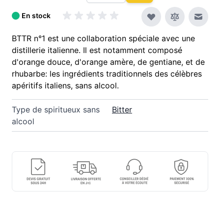
En stock
Envoy
BTTR n°1 est une collaboration spéciale avec une
distillerie italienne. Il est notamment composé
d'orange douce, d'orange amère, de gentiane, et de
rhubarbe: les ingrédients traditionnels des célèbres
apéritifs italiens, sans alcool.
Type de spiritueux sans
Bitter
alcool