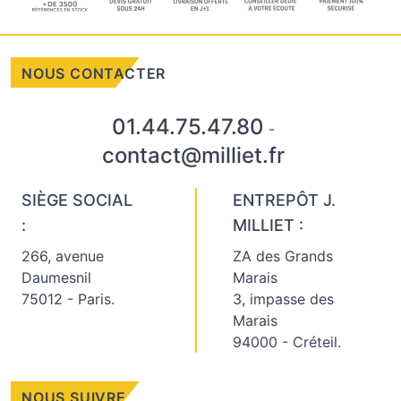
NOUS CONTACTER
01.44.75.47.80
-
contact@milliet.fr
SIÈGE SOCIAL
ENTREPÔT J.
:
MILLIET :
266, avenue
ZA des Grands
Daumesnil
Marais
75012 - Paris.
3, impasse des
Marais
94000 - Créteil.
NOUS SUIVRE