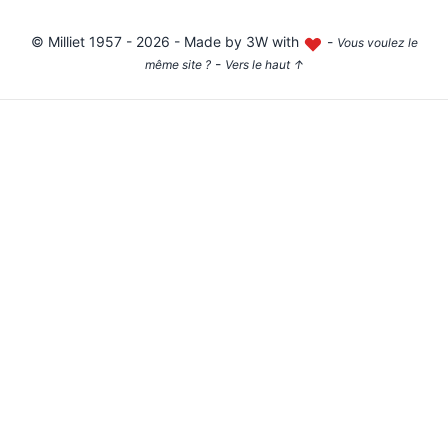
©
Milliet
1957 - 2026 - Made by
3W with
-
Vous voulez le
-
même site ?
Vers le haut
↑