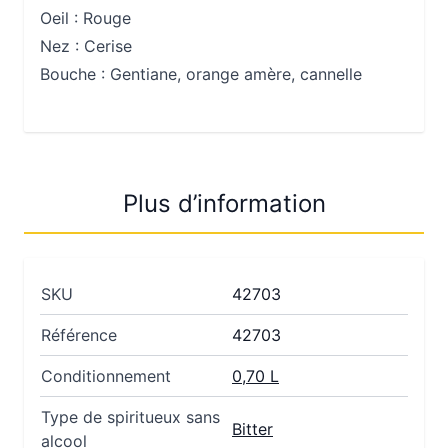
Oeil :
Rouge
Nez :
Cerise
Bouche :
Gentiane, orange amère, cannelle
Plus d’information
SKU
42703
Référence
42703
Conditionnement
0,70 L
Type de spiritueux sans
Bitter
alcool