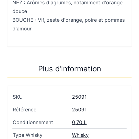
NEZ : Arômes d'agrumes, notamment d'orange
douce
BOUCHE : Vif, zeste d'orange, poire et pommes
d'amour
Plus d’information
SKU
25091
Référence
25091
Conditionnement
0,70 L
Type Whisky
Whisky