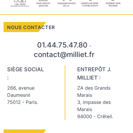
NOUS CONTACTER
01.44.75.47.80
-
contact@milliet.fr
SIÈGE SOCIAL
ENTREPÔT J.
:
MILLIET :
266, avenue
ZA des Grands
Daumesnil
Marais
75012 - Paris.
3, impasse des
Marais
94000 - Créteil.