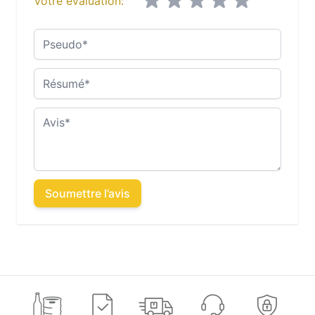
Votre évaluation:
Pseudo
Résumé
Avis
Soumettre l’avis