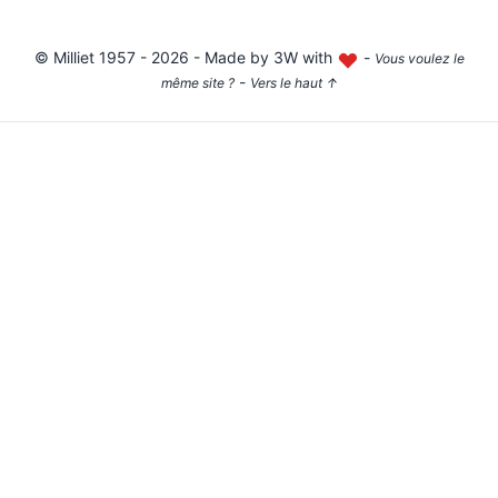
©
Milliet
1957 - 2026 - Made by
3W with
-
Vous voulez le
-
même site ?
Vers le haut
↑