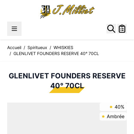
Allez au contenu
Accueil
/
Spiritueux
/
WHISKIES
/
GLENLIVET FOUNDERS RESERVE 40° 70CL
GLENLIVET FOUNDERS RESERVE
40° 70CL
40%
Ambrée