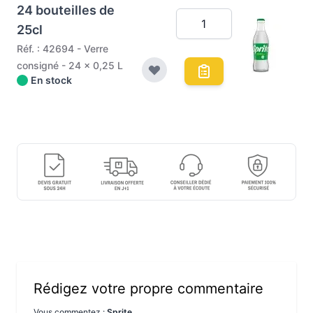
24 bouteilles de
25cl
Réf. : 42694 - Verre
consigné - 24 x 0,25 L
En stock
Rédigez votre propre commentaire
Vous commentez :
Sprite