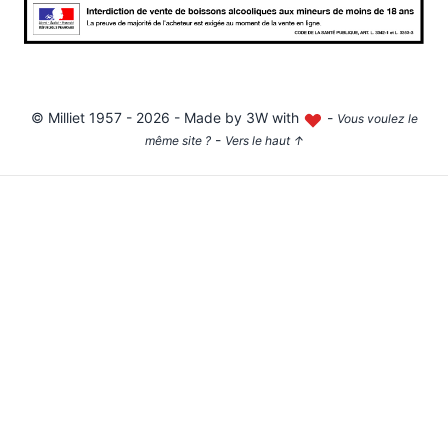
©
Milliet
1957 - 2026 - Made by
3W with
-
Vous voulez le
-
même site ?
Vers le haut
↑