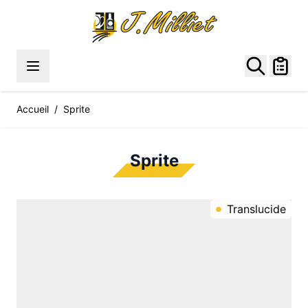
Allez au contenu
Accueil
/
Sprite
Sprite
Translucide