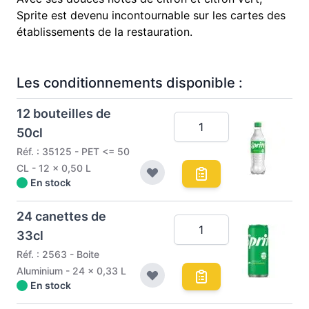
Sprite est devenu incontournable sur les cartes des
établissements de la restauration.
Les conditionnements disponible :
12 bouteilles de
50cl
Réf. : 35125 - PET <= 50
CL - 12 x 0,50 L
En stock
24 canettes de
33cl
Réf. : 2563 - Boite
Aluminium - 24 x 0,33 L
En stock