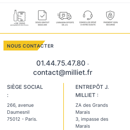
NOUS CONTACTER
01.44.75.47.80
-
contact@milliet.fr
SIÈGE SOCIAL
ENTREPÔT J.
:
MILLIET :
266, avenue
ZA des Grands
Daumesnil
Marais
75012 - Paris.
3, impasse des
Marais