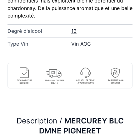
confidentiels mais exploitent bien le potentiel du
chardonnay. De la puissance aromatique et une belle
complexité.
Degré d'alcool
13
Type Vin
Vin AOC
Description /
MERCUREY BLC
DMNE PIGNERET