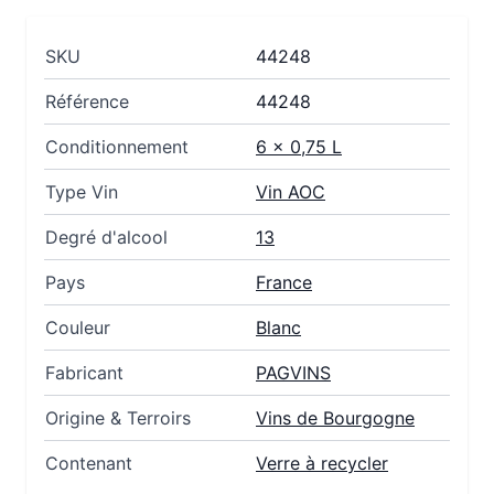
SKU
44248
Référence
44248
Conditionnement
6 x 0,75 L
Type Vin
Vin AOC
Degré d'alcool
13
Pays
France
Couleur
Blanc
Fabricant
PAGVINS
Origine & Terroirs
Vins de Bourgogne
Contenant
Verre à recycler