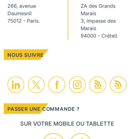
266, avenue
ZA des Grands
Daumesnil
Marais
75012 - Paris.
3, impasse des
Marais
94000 - Créteil.
NOUS SUIVRE
PROMO
ACTU
PASSER UNE COMMANDE ?
SUR VOTRE MOBILE OU TABLETTE