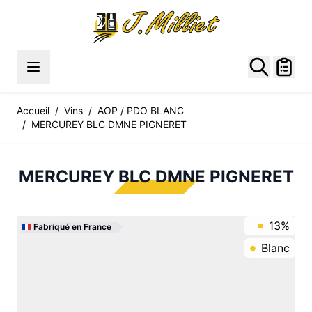
Allez au contenu
Accueil
/
Vins
/
AOP / PDO BLANC
/
MERCUREY BLC DMNE PIGNERET
MERCUREY BLC DMNE PIGNERET
13%
Fabriqué en France
Blanc