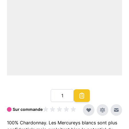
Quantité
Sur commande
Envoy
100% Chardonnay. Les Mercureys blancs sont plus