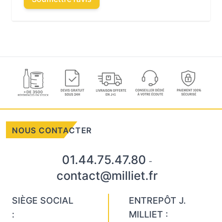
NOUS CONTACTER
01.44.75.47.80
-
contact@milliet.fr
SIÈGE SOCIAL
ENTREPÔT J.
:
MILLIET :